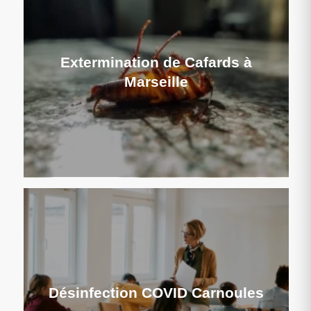
Extermination de Cafards à
Marseille
Désinfection COVID Carnoules