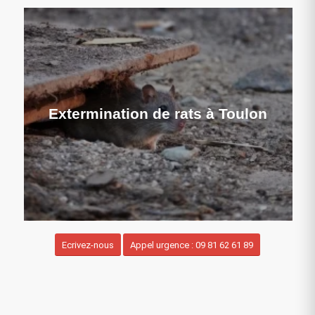
Extermination de rats à Toulon
Ecrivez-nous
Appel urgence : 09 81 62 61 89