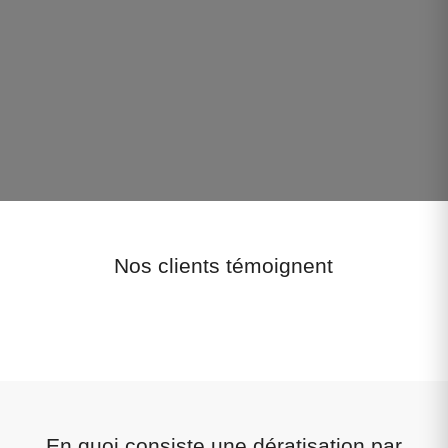
Nos clients témoignent
En quoi consiste une dératisation par