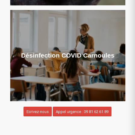
Désinfection COVID Carnoules
Ecrivez-nous
Appel urgence : 09 81 62 61 89