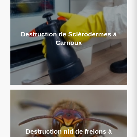
Destruction de Sclérodermes à
Carnoux
Destruction nid de frelons à