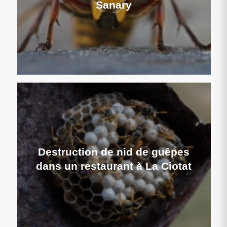
Sanary
Destruction de nid de guêpes
dans un restaurant à La Ciotat