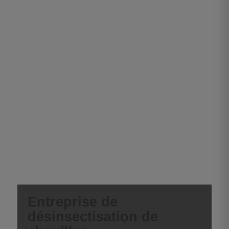
Entreprise de
désinsectisation de