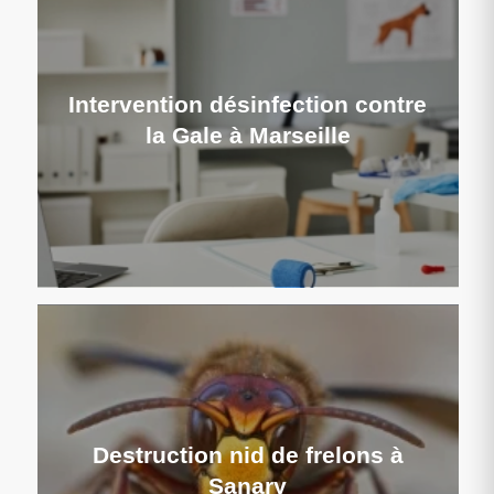
Intervention désinfection contre
la Gale à Marseille
Destruction nid de frelons à
Sanary