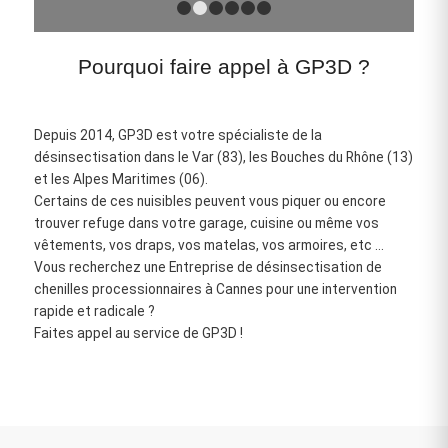
1
2
3
4
5
6
Pourquoi faire appel à GP3D ?
Depuis 2014, GP3D est votre spécialiste de la
désinsectisation dans le Var (83), les Bouches du Rhône (13)
et les Alpes Maritimes (06).
Certains de ces nuisibles peuvent vous piquer ou encore
trouver refuge dans votre garage, cuisine ou même vos
vêtements, vos draps, vos matelas, vos armoires, etc …
Vous recherchez une Entreprise de désinsectisation de
chenilles processionnaires à Cannes pour une intervention
rapide et radicale ?
Faites appel au service de GP3D !