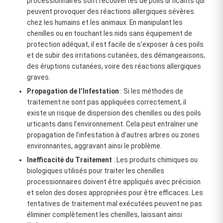
processionnaires sont recouvertes de poils urticants qui
peuvent provoquer des réactions allergiques sévères
chez les humains et les animaux. En manipulant les
chenilles ou en touchant les nids sans équipement de
protection adéquat, il est facile de s’exposer à ces poils
et de subir des irritations cutanées, des démangeaisons,
des éruptions cutanées, voire des réactions allergiques
graves.
Propagation de l’Infestation
: Si les méthodes de
traitement ne sont pas appliquées correctement, il
existe un risque de dispersion des chenilles ou des poils
urticants dans l’environnement. Cela peut entraîner une
propagation de l’infestation à d’autres arbres ou zones
environnantes, aggravant ainsi le problème.
Inefficacité du Traitement
: Les produits chimiques ou
biologiques utilisés pour traiter les chenilles
processionnaires doivent être appliqués avec précision
et selon des doses appropriées pour être efficaces. Les
tentatives de traitement mal exécutées peuvent ne pas
éliminer complètement les chenilles, laissant ainsi