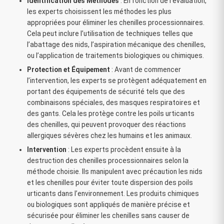
Identification des Méthodes
: En fonction de l’évaluation,
les experts choisissent les méthodes les plus
appropriées pour éliminer les chenilles processionnaires.
Cela peut inclure l’utilisation de techniques telles que
l’abattage des nids, l’aspiration mécanique des chenilles,
ou l’application de traitements biologiques ou chimiques.
Protection et Équipement
: Avant de commencer
l’intervention, les experts se protègent adéquatement en
portant des équipements de sécurité tels que des
combinaisons spéciales, des masques respiratoires et
des gants. Cela les protège contre les poils urticants
des chenilles, qui peuvent provoquer des réactions
allergiques sévères chez les humains et les animaux.
Intervention
: Les experts procèdent ensuite à la
destruction des chenilles processionnaires selon la
méthode choisie. Ils manipulent avec précaution les nids
et les chenilles pour éviter toute dispersion des poils
urticants dans l’environnement. Les produits chimiques
ou biologiques sont appliqués de manière précise et
sécurisée pour éliminer les chenilles sans causer de