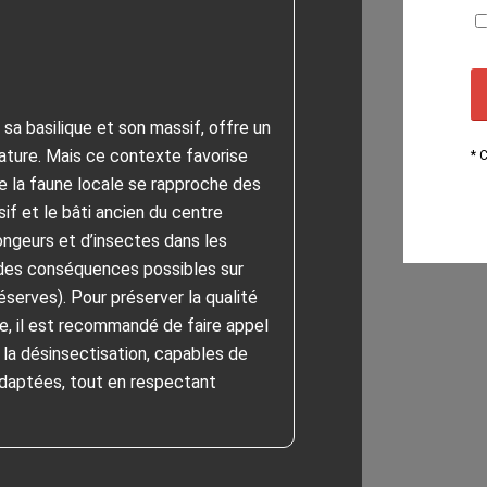
a basilique et son massif, offre un
ature. Mais ce contexte favorise
* 
ue la faune locale se rapproche des
f et le bâti ancien du centre
 rongeurs et d’insectes dans les
des conséquences possibles sur
réserves). Pour préserver la qualité
ne, il est recommandé de faire appel
 la désinsectisation, capables de
daptées, tout en respectant