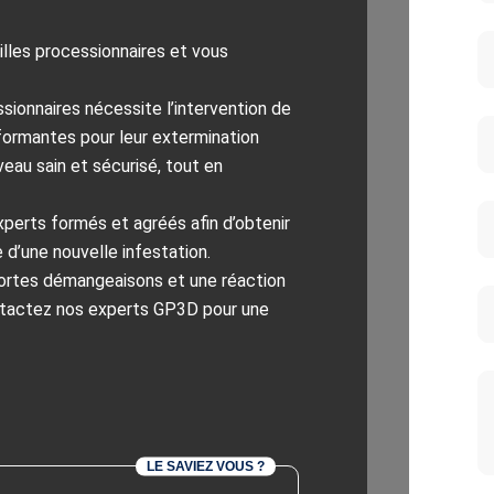
lles processionnaires et vous
sionnaires nécessite l’intervention de
rformantes pour leur extermination
eau sain et sécurisé, tout en
perts formés et agréés afin d’obtenir
 d’une nouvelle infestation.
fortes démangeaisons et une réaction
ntactez nos experts GP3D pour une
LE SAVIEZ VOUS ?