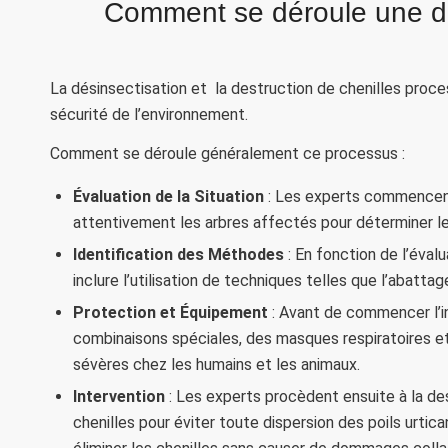
Comment se déroule une dés
La désinsectisation et la destruction de chenilles proces
sécurité de l’environnement.
Comment se déroule généralement ce processus :
Évaluation de la Situation
: Les experts commencent 
attentivement les arbres affectés pour déterminer le
Identification des Méthodes
: En fonction de l’éval
inclure l’utilisation de techniques telles que l’abatta
Protection et Équipement
: Avant de commencer l’i
combinaisons spéciales, des masques respiratoires et 
sévères chez les humains et les animaux.
Intervention
: Les experts procèdent ensuite à la des
chenilles pour éviter toute dispersion des poils urti