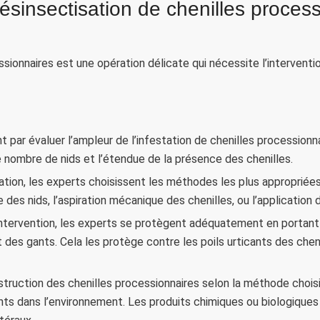
insectisation de chenilles process
sionnaires est une opération délicate qui nécessite l’interventio
par évaluer l’ampleur de l’infestation de chenilles processionn
 nombre de nids et l’étendue de la présence des chenilles.
uation, les experts choisissent les méthodes les plus appropriées
ge des nids, l’aspiration mécanique des chenilles, ou l’applicatio
ntervention, les experts se protègent adéquatement en portant
des gants. Cela les protège contre les poils urticants des chen
truction des chenilles processionnaires selon la méthode choisie
cants dans l’environnement. Les produits chimiques ou biologique