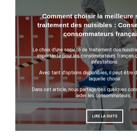
Comment choisir la meilleure 
traitement des nuisibles : Conse
consommateurs françai
Le choix d'une société de traitement des nuisibl
importante pour les consommateurs français 
infestations.
Avec tant d'options disponibles, il peut être di
laquelle choisir.
Dans cet article, nous partagerons quelques cons
aider les consommateurs…
LIRE LA SUITE