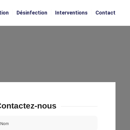
tion
Désinfection
Interventions
Contact
ontactez-nous