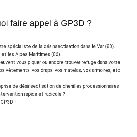
oi faire appel à GP3D ?
e spécialiste de la désinsectisation dans le Var (83),
et les Alpes Maritimes (06).
peuvent vous piquer ou encore trouver refuge dans votre
os vêtements, vos draps, vos matelas, vos armoires, etc
prise de désinsectisation de chenilles processionnaires
tervention rapide et radicale ?
e GP3D !