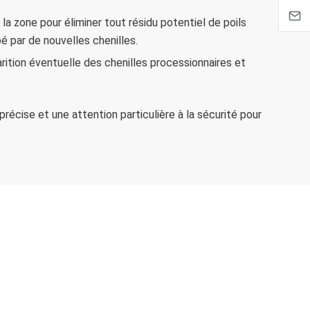
la zone pour éliminer tout résidu potentiel de poils
é par de nouvelles chenilles.
arition éventuelle des chenilles processionnaires et
récise et une attention particulière à la sécurité pour