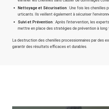
éliminer les chenilles sans causer de dommages colla
Nettoyage et Sécurisation
: Une fois les chenilles 
urticants. Ils veillent également à sécuriser l’enviro
Suivi et Prévention
: Après l’intervention, les exper
mettre en place des stratégies de prévention à long 
La destruction des chenilles processionnaires par des exp
garantir des résultats efficaces et durables.