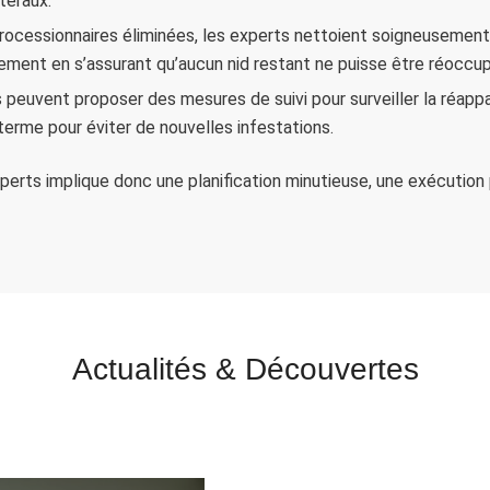
téraux.
processionnaires éliminées, les experts nettoient soigneusement 
nnement en s’assurant qu’aucun nid restant ne puisse être réoccup
ts peuvent proposer des mesures de suivi pour surveiller la réapp
terme pour éviter de nouvelles infestations.
erts implique donc une planification minutieuse, une exécution p
Actualités
&
Découvertes