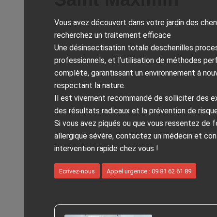
Vous avez découvert dans votre jardin des cheni
recherchez un traitement efficace
Une désinsectisation totale deschenilles proces
professionnels, et l’utilisation de méthodes pe
complète, garantissant un environnement à nouv
respectant la nature.
Il est vivement recommandé de solliciter des ex
des résultats radicaux et la prévention de risque
Si vous avez piqués ou que vous ressentez de 
allergique sévère, contactez un médecin et co
intervention rapide chez vous !
Ecrivez-nous
Appel urgence : 09 81 62 61 89