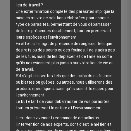
lieu de travail ?
Une extermination complète des parasites implique la
mise en œuvre de solutions élaborées pour chaque
type de parasites, permettant de vous débarrasser
de leurs présences durablement, tout en préservant
leurs espèces et l’environnement.
En effet, s’il s’agit de présence de rongeurs, tels que
des rats ou des souris ou des fouines, il ne s’agira pas
de les tuer, mais de les déplacer, et de faire en sorte
qu’ils ne reviennent plus jamais sur votre lieu de vie ou
de travail.
S’il s’agit d’insectes tels que des cafards ou fourmis
ou blattes ou guêpes, ou autres, nous utiliserons des
produits spécifiques, sans qu’ils soient toxiques pour
l’environnement.
Le but étant de vous débarrasser de vos parasites
tout en préservant la nature et l’environnement.
Il est donc vivement recommandé de solliciter
l’intervention de nos experts, dont c’est le métier, et
de ne pas envisager de vous en occuper vous-mêmes,