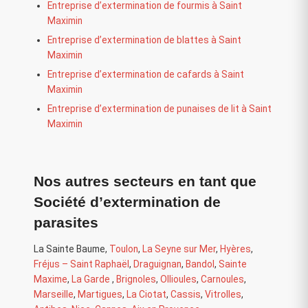
Entreprise d’extermination de fourmis à Saint
Maximin
Entreprise d’extermination de blattes à Saint
Maximin
Entreprise d’extermination de cafards à Saint
Maximin
Entreprise d’extermination de punaises de lit à Saint
Maximin
Nos autres secteurs en tant que
Société d’extermination de
parasites
La Sainte Baume
,
Toulon
,
La Seyne sur Mer
,
Hyères
,
Fréjus – Saint Raphaël
,
Draguignan
,
Bandol
,
Sainte
Maxime
,
La Garde
,
Brignoles
,
Ollioules
,
Carnoules
,
Marseille
,
Martigues
,
La Ciotat
,
Cassis
,
Vitrolles
,