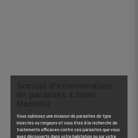
Société d’extermination
de parasites à Saint
Maximin
Vous subissez une invasion de parasites de type
insectes ou rongeurs et vous êtes à la recherche de
traitements efficaces contre ces parasites que vous
avez découverts dans votre habitation ou sur votre