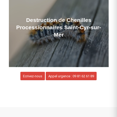
Destruction de Chenilles
Processionnaires Saint-Cyr-sur-
Mer
Ecrivez-nous
Appel urgence : 09 81 62 61 89