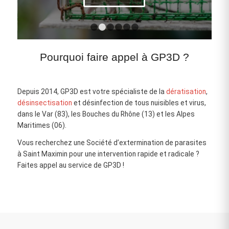
1
2
3
4
5
6
Pourquoi faire appel à GP3D ?
Depuis 2014, GP3D est votre spécialiste de la
dératisation
,
désinsectisation
et désinfection de tous nuisibles et virus,
dans le Var (83), les Bouches du Rhône (13) et les Alpes
Maritimes (06).
Vous recherchez une Société d’extermination de parasites
à Saint Maximin pour une intervention rapide et radicale ?
Faites appel au service de GP3D !