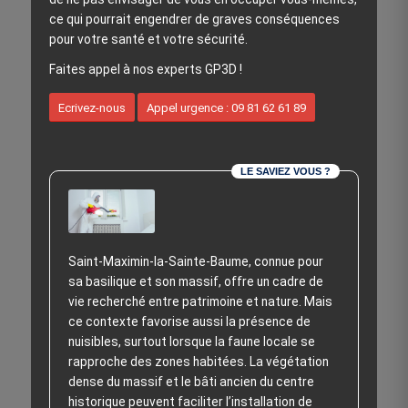
ce qui pourrait engendrer de graves conséquences
pour votre santé et votre sécurité.
Faites appel à nos experts GP3D !
Ecrivez-nous
Appel urgence : 09 81 62 61 89
LE SAVIEZ VOUS ?
Saint‑Maximin‑la‑Sainte‑Baume, connue pour
sa basilique et son massif, offre un cadre de
vie recherché entre patrimoine et nature. Mais
ce contexte favorise aussi la présence de
nuisibles, surtout lorsque la faune locale se
rapproche des zones habitées. La végétation
dense du massif et le bâti ancien du centre
historique peuvent faciliter l’installation de