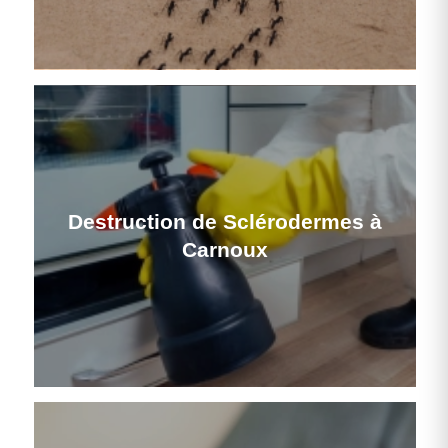
Destruction de Sclérodermes à
Carnoux