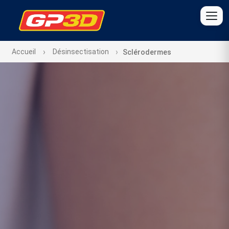
Accueil
Désinsectisation
Sclérodermes