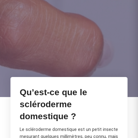
Qu’est-ce que le
scléroderme
domestique ?
Le scléroderme domestique est un petit insecte
mesurant quelques millimètres, peu connu, mais