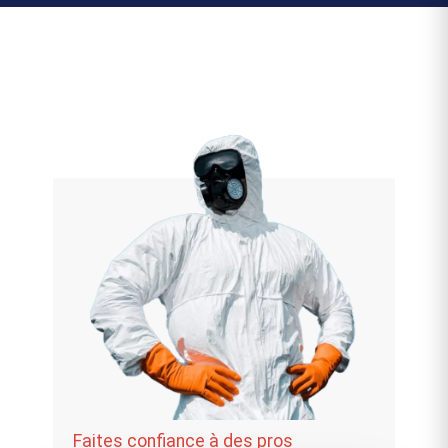
Faites confiance à des pros