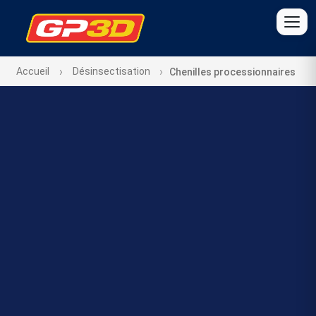
Accueil
Désinsectisation
Chenilles processionnaires