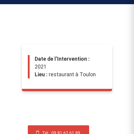
Date de l’Intervention :
2021
Lieu :
restaurant à Toulon
Besoin d’une intervention ?
Tél : 09 81 62 61 89