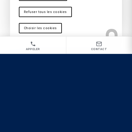
Refuser tous les cookies
Choisir les cookies
* Champs obligatoires
APPELER
CONTACT
À votre service