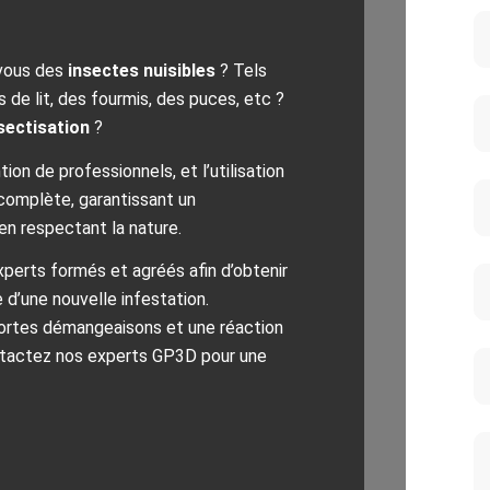
 vous des
insectes nuisibles
? Tels
 de lit, des fourmis, des puces, etc ?
sectisation
?
ion de professionnels, et l’utilisation
 complète, garantissant un
en respectant la nature.
perts formés et agréés afin d’obtenir
 d’une nouvelle infestation.
fortes démangeaisons et une réaction
ntactez nos experts GP3D pour une