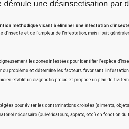
déroule une désinsectisation par d
ntion méthodique visant à éliminer une infestation d’insect
d’insecte et de l’ampleur de l’infestation, mais il suit général
igneusement les zones infestées pour identifier l’espèce d’insec
r du problème et détermine les facteurs favorisant l’infestation (
nicien établit un diagnostic précis et propose un plan de traite
tégées pour éviter les contaminations croisées (aliments, objets
tériel nécessaire (pulvérisateurs, appâts, etc.) en fonction du 