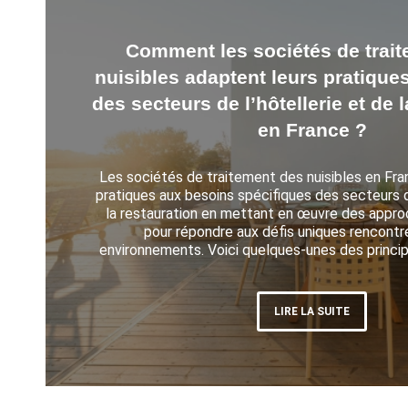
Comment les sociétés de trai
nuisibles adaptent leurs pratique
des secteurs de l’hôtellerie et de 
en France ?
Les sociétés de traitement des nuisibles en Fra
pratiques aux besoins spécifiques des secteurs de
la restauration en mettant en œuvre des appro
pour répondre aux défis uniques rencontr
environnements. Voici quelques-unes des princi
LIRE LA SUITE