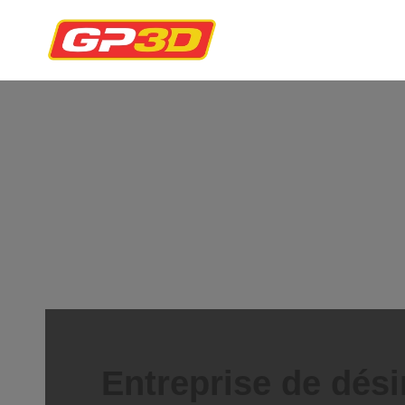
Entreprise de dési