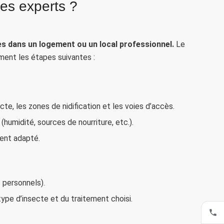
es experts ?
es dans un logement ou un local professionnel.
Le
ement les étapes suivantes :
te, les zones de nidification et les voies d’accès.
humidité, sources de nourriture, etc.).
ment adapté.
 personnels).
type d’insecte et du traitement choisi.