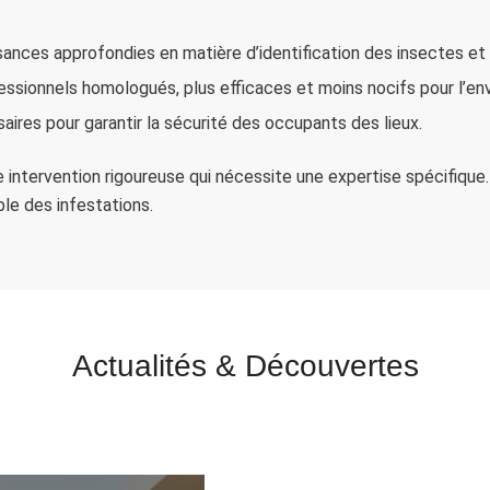
ances approfondies en matière d’identification des insectes et
fessionnels homologués, plus efficaces et moins nocifs pour l’e
ires pour garantir la sécurité des occupants des lieux.
 intervention rigoureuse qui nécessite une expertise spécifique.
ble des infestations.
Actualités
&
Découvertes