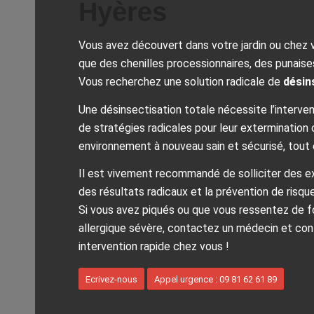
Hyères
Vous avez découvert dans votre jardin ou chez
que des chenilles processionnaires, des punaises
Vous recherchez une solution radicale de
désin
Une désinsectisation totale nécessite l’intervent
de stratégies radicales pour leur extermination
environnement à nouveau sain et sécurisé, tout 
Il est vivement recommandé de solliciter des ex
des résultats radicaux et la prévention de risque
Si vous avez piqués ou que vous ressentez de 
allergique sévère, contactez un médecin et co
intervention rapide chez vous !
Ecrivez-nous
Appel urgence : 09 81 62 61 89