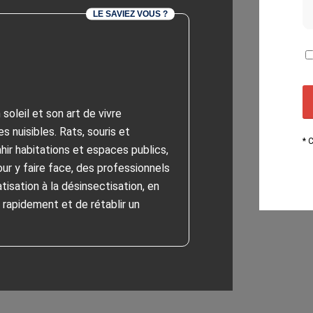
LE SAVIEZ VOUS ?
 soleil et son art de vivre
s nuisibles. Rats, souris et
* 
ir habitations et espaces publics,
our y faire face, des professionnels
isation à la désinsectisation, en
r rapidement et de rétablir un