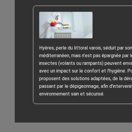
Hyères, perle du littoral varois, séduit par son
méditerranéen, mais n’est pas épargnée par le
insectes (volants ou rampants) peuvent envah
avec un impact sur le confort et l’hygiène. P
proposent des solutions adaptées, de la dérat
passant par le dépigeonnage, afin d’interveni
environnement sain et sécurisé.