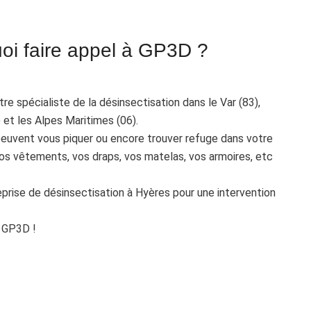
oi faire appel à GP3D ?
e spécialiste de la désinsectisation dans le Var (83),
et les Alpes Maritimes (06).
peuvent vous piquer ou encore trouver refuge dans votre
os vêtements, vos draps, vos matelas, vos armoires, etc
prise de désinsectisation à Hyères pour une intervention
e GP3D !