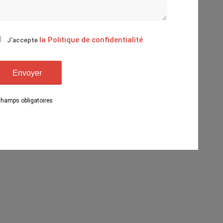
la Politique de confidentialité
J’accepte
Champs obligatoires