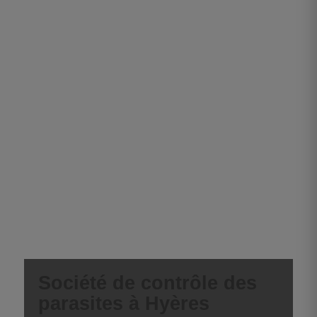
Société de contrôle des
parasites à Hyères