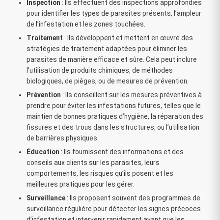
Inspection
: Ils effectuent des inspections approfondies
pour identifier les types de parasites présents, l’ampleur
de l’infestation et les zones touchées.
Traitement
: Ils développent et mettent en œuvre des
stratégies de traitement adaptées pour éliminer les
parasites de manière efficace et sûre. Cela peut inclure
l’utilisation de produits chimiques, de méthodes
biologiques, de pièges, ou de mesures de prévention.
Prévention
: Ils conseillent sur les mesures préventives à
prendre pour éviter les infestations futures, telles que le
maintien de bonnes pratiques d’hygiène, la réparation des
fissures et des trous dans les structures, ou l’utilisation
de barrières physiques.
Éducation
: Ils fournissent des informations et des
conseils aux clients sur les parasites, leurs
comportements, les risques qu’ils posent et les
meilleures pratiques pour les gérer.
Surveillance
: Ils proposent souvent des programmes de
surveillance régulière pour détecter les signes précoces
d’infestation et intervenir rapidement avant que les