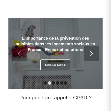
L’importance de la prévention des
nuisibles dans les logements sociaux en
France : Enjeux et solutions
Suivant
LIRE LA SUITE
1
2
3
4
5
6
Pourquoi faire appel à GP3D ?