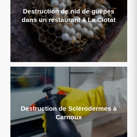
Destruction de nid de guêpes
dans un restaurant à La Ciotat
Destruction de Sclérodermes à
Carnoux