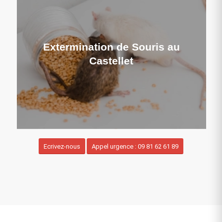
Extermination de Souris au
Castellet
Ecrivez-nous
Appel urgence : 09 81 62 61 89