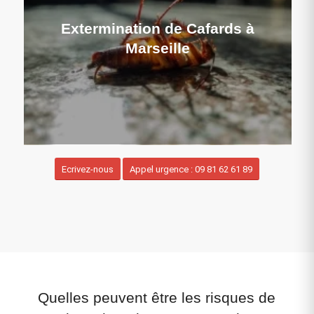
Extermination de Cafards à
Marseille
Ecrivez-nous
Appel urgence : 09 81 62 61 89
Quelles peuvent être les risques de