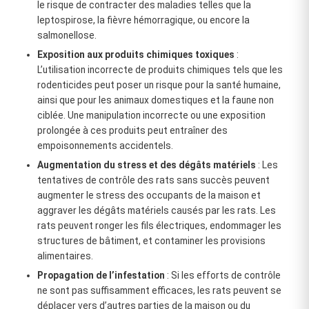
le risque de contracter des maladies telles que la
leptospirose, la fièvre hémorragique, ou encore la
salmonellose.
Exposition aux produits chimiques toxiques
:
L’utilisation incorrecte de produits chimiques tels que les
rodenticides peut poser un risque pour la santé humaine,
ainsi que pour les animaux domestiques et la faune non
ciblée. Une manipulation incorrecte ou une exposition
prolongée à ces produits peut entraîner des
empoisonnements accidentels.
Augmentation du stress et des dégâts matériels
: Les
tentatives de contrôle des rats sans succès peuvent
augmenter le stress des occupants de la maison et
aggraver les dégâts matériels causés par les rats. Les
rats peuvent ronger les fils électriques, endommager les
structures de bâtiment, et contaminer les provisions
alimentaires.
Propagation de l’infestation
: Si les efforts de contrôle
ne sont pas suffisamment efficaces, les rats peuvent se
déplacer vers d’autres parties de la maison ou du