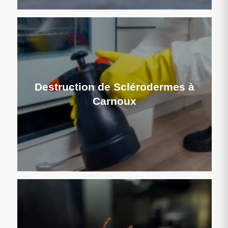
Destruction de Sclérodermes à
Carnoux