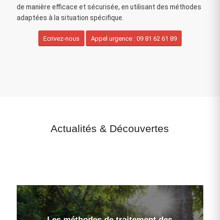
de manière efficace et sécurisée, en utilisant des méthodes
adaptées à la situation spécifique.
Ecrivez-nous
Appel urgence : 09 81 62 61 89
Actualités
&
Découvertes
Les méthodes de traitement des