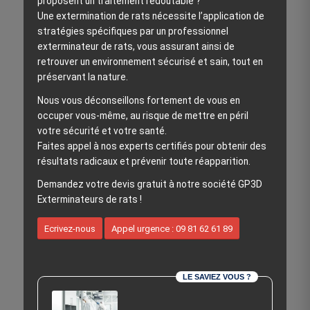
proposent un traitement redoutable ?
Une extermination de rats nécessite l’application de
stratégies spécifiques par un professionnel
exterminateur de rats, vous assurant ainsi de
retrouver un environnement sécurisé et sain, tout en
préservant la nature.
Nous vous déconseillons fortement de vous en
occuper vous-même, au risque de mettre en péril
votre sécurité et votre santé.
Faites appel à nos experts certifiés pour obtenir des
résultats radicaux et prévenir toute réapparition.
Demandez votre devis gratuit à notre société GP3D
Exterminateurs de rats !
Ecrivez-nous
Appel urgence : 09 81 62 61 89
LE SAVIEZ VOUS ?