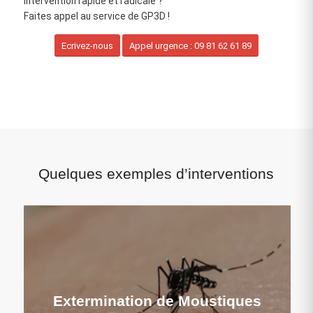
intervention rapide et radicale ?
Faites appel au service de GP3D !
Ecrivez-nous
Appel urgence : 09 81 62 61 89
Quelques exemples d’interventions
Extermination de Moustiques