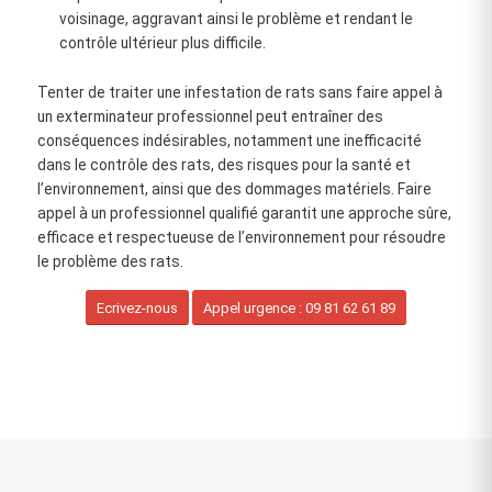
voisinage, aggravant ainsi le problème et rendant le
contrôle ultérieur plus difficile.
Tenter de traiter une infestation de rats sans faire appel à
un exterminateur professionnel peut entraîner des
conséquences indésirables, notamment une inefficacité
dans le contrôle des rats, des risques pour la santé et
l’environnement, ainsi que des dommages matériels. Faire
appel à un professionnel qualifié garantit une approche sûre,
efficace et respectueuse de l’environnement pour résoudre
le problème des rats.
Ecrivez-nous
Appel urgence : 09 81 62 61 89