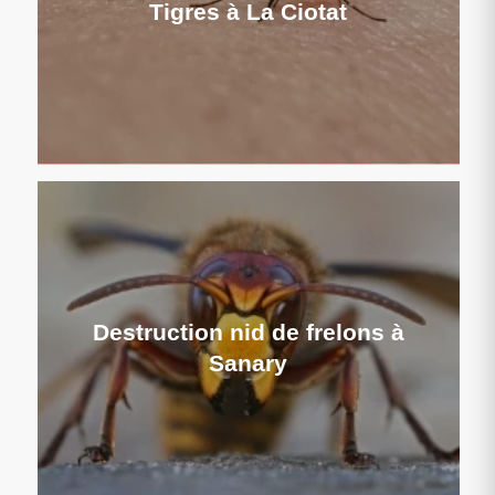
Tigres à La Ciotat
Destruction nid de frelons à
Sanary