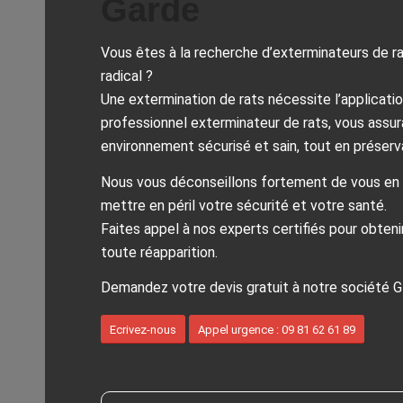
Garde
Vous êtes à la recherche d’exterminateurs de r
radical ?
Une extermination de rats nécessite l’applicatio
professionnel exterminateur de rats, vous assura
environnement sécurisé et sain, tout en préserva
Nous vous déconseillons fortement de vous en
mettre en péril votre sécurité et votre santé.
Faites appel à nos experts certifiés pour obteni
toute réapparition.
Demandez votre devis gratuit à notre société G
Ecrivez-nous
Appel urgence : 09 81 62 61 89