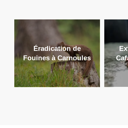
Éradication de
Ex
Fouines à Carnoules
Caf