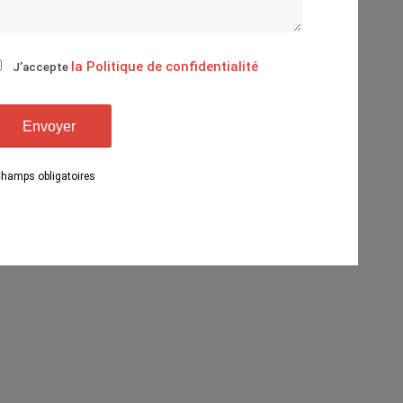
la Politique de confidentialité
J’accepte
Champs obligatoires