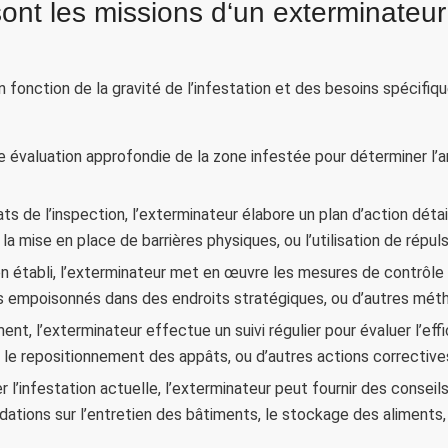
ont les missions d‘un exterminateur
 fonction de la gravité de l’infestation et des besoins spécifiqu
e évaluation approfondie de la zone infestée pour déterminer l’a
tats de l’inspection, l’exterminateur élabore un plan d’action dé
 la mise en place de barrières physiques, ou l’utilisation de répuls
ion établi, l’exterminateur met en œuvre les mesures de contrôle
pâts empoisonnés dans des endroits stratégiques, ou d’autres mé
ent, l’exterminateur effectue un suivi régulier pour évaluer l’eff
, le repositionnement des appâts, ou d’autres actions corrective
er l’infestation actuelle, l’exterminateur peut fournir des consei
ations sur l’entretien des bâtiments, le stockage des aliments,