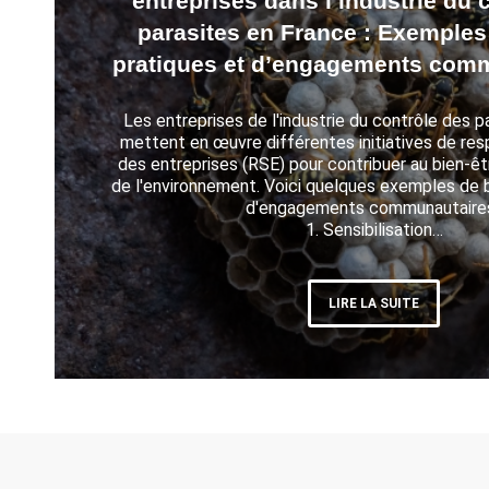
entreprises dans l’industrie du 
parasites en France : Exemple
pratiques et d’engagements com
Les entreprises de l'industrie du contrôle des p
mettent en œuvre différentes initiatives de res
des entreprises (RSE) pour contribuer au bien-êt
de l'environnement. Voici quelques exemples de 
d'engagements communautaires
1. Sensibilisation…
LIRE LA SUITE