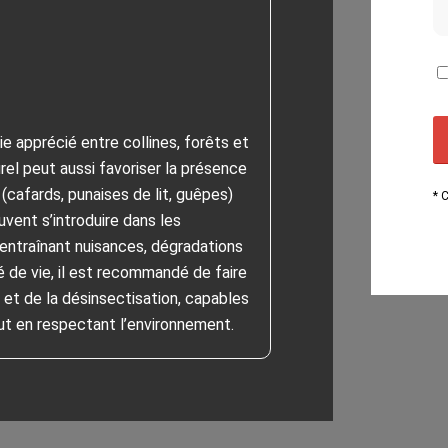
ie apprécié entre collines, forêts et
el peut aussi favoriser la présence
 (cafards, punaises de lit, guêpes)
* 
uvent s’introduire dans les
entraînant nuisances, dégradations
té de vie, il est recommandé de faire
 et de la désinsectisation, capables
ut en respectant l’environnement.