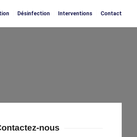
tion
Désinfection
Interventions
Contact
ontactez-nous