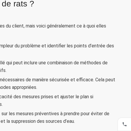
 de rats ?
es du client, mais voici généralement ce à quoi elles
mpleur du problème et identifier les points d’entrée des
taillé qui peut inclure une combinaison de méthodes de
ifs.
 nécessaires de manière sécurisée et efficace. Cela peut
thodes appropriées.
icacité des mesures prises et ajuster le plan si
s.
ls sur les mesures préventives à prendre pour éviter de
 et la suppression des sources d’eau.