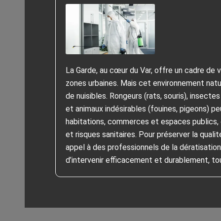
La Garde, au cœur du Var, offre un cadre de v
zones urbaines. Mais cet environnement natur
de nuisibles. Rongeurs (rats, souris), insectes
et animaux indésirables (fouines, pigeons) pe
habitations, commerces et espaces publics, 
et risques sanitaires. Pour préserver la quali
appel à des professionnels de la dératisation
d’intervenir efficacement et durablement, to