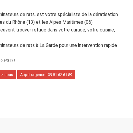
nateurs de rats, est votre spécialiste de la dératisation
hes du Rhône (13) et les Alpes Maritimes (06).
peuvent trouver refuge dans votre garage, votre cuisine,
inateurs de rats à La Garde pour une intervention rapide
e GP3D !
vez-nous
Appel urgence : 09 81 62 61 89