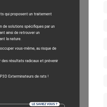
ats qui proposent un traitement
n de solutions spécifiques par un
nt ainsi de retrouver un
nt la nature.
 occuper vous-même, au risque de
r des résultats radicaux et prévenir
P3D Exterminateurs de rats !
LE SAVIEZ VOUS ?