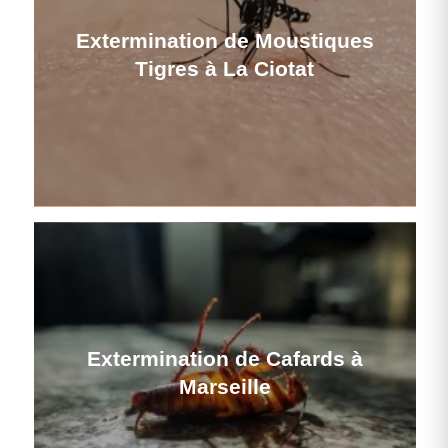
Extermination de Moustiques
Tigres à La Ciotat
Extermination de Cafards à
Marseille