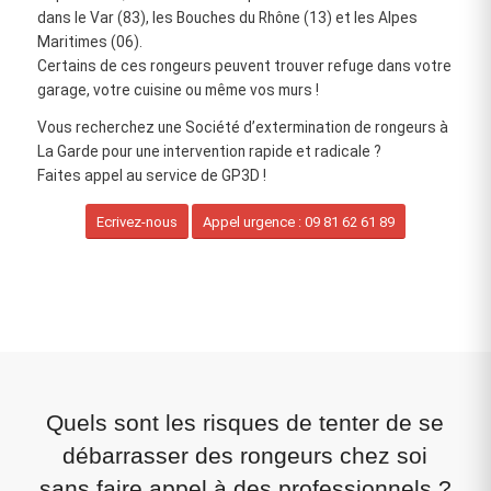
dans le Var (83), les Bouches du Rhône (13) et les Alpes
Maritimes (06).
Certains de ces rongeurs peuvent trouver refuge dans votre
garage, votre cuisine ou même vos murs !
Vous recherchez une Société d’extermination de rongeurs à
La Garde pour une intervention rapide et radicale ?
Faites appel au service de GP3D !
Ecrivez-nous
Appel urgence : 09 81 62 61 89
Quels sont les risques de tenter de se
débarrasser des rongeurs chez soi
sans faire appel à des professionnels ?