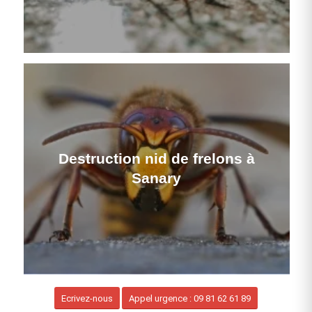
Destruction nid de frelons à
Sanary
Ecrivez-nous
Appel urgence : 09 81 62 61 89