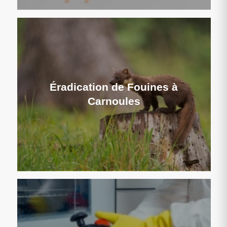
Éradication de Fouines à
Carnoules