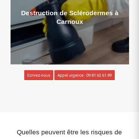
Destruction de Sclérodermes à
Carnoux
Ecrivez-nous
Appel urgence : 09 81 62 61 89
Quelles peuvent être les risques de