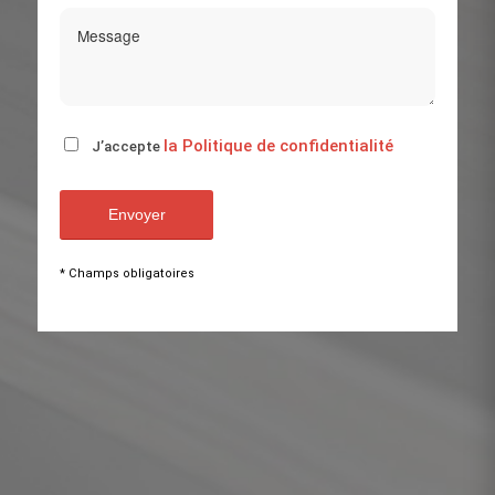
la Politique de confidentialité
J’accepte
* Champs obligatoires