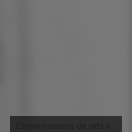
Exterminateurs de rats à