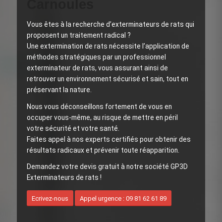
Carnoules
Vous êtes à la recherche d’exterminateurs de rats qui
proposent un traitement radical ?
Une extermination de rats nécessite l’application de
méthodes stratégiques par un professionnel
exterminateur de rats, vous assurant ainsi de
retrouver un environnement sécurisé et sain, tout en
préservant la nature.
Nous vous déconseillons fortement de vous en
occuper vous-même, au risque de mettre en péril
votre sécurité et votre santé.
Faites appel à nos experts certifiés pour obtenir des
résultats radicaux et prévenir toute réapparition.
Demandez votre devis gratuit à notre société GP3D
Exterminateurs de rats !
Ecrivez-nous
Appel urgence : 09 81 62 61 89