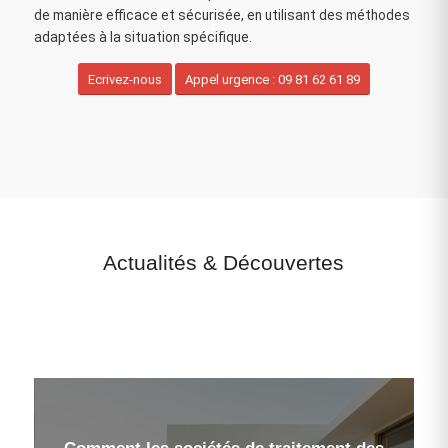
de manière efficace et sécurisée, en utilisant des méthodes
adaptées à la situation spécifique.
Ecrivez-nous
Appel urgence : 09 81 62 61 89
Actualités
&
Découvertes