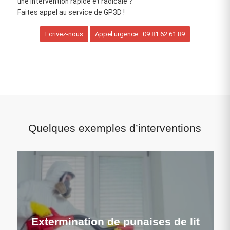
une intervention rapide et radicale ?
Faites appel au service de GP3D !
Ecrivez-nous
Appel urgence : 09 81 62 61 89
Quelques exemples d’interventions
Extermination de punaises de lit