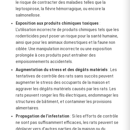
le risque de contracter des maladies telles que la
leptospirose, la fièvre hémorragique, ou encore la
salmonellose.
Exposition aux produits chimiques toxiques
:
L’utilisation incorrecte de produits chimiques tels que les
rodenticides peut poser un risque pour la santé humaine,
ainsi que pour les animaux domestiques et la faune non
ciblée. Une manipulation incorrecte ou une exposition
prolongée à ces produits peut entraîner des
empoisonnements accidentels.
Augmentation du stress et des dégâts matériels
: Les
tentatives de contrôle des rats sans succès peuvent
augmenter le stress des occupants de la maison et
aggraver les dégâts matériels causés par les rats. Les
rats peuvent ronger les fils électriques, endommager les
structures de bâtiment, et contaminer les provisions
alimentaires.
Propagation de l’infestation
: Si les efforts de contrôle
ne sont pas suffisamment efficaces, les rats peuvent se
déplacer vers d’autres parties de la maison ou du