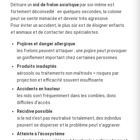
Détruire un
nid de frelon asiatique
par soi‑même est
fortement déconseillé : en quelques secondes, la colonie
peut se sentir menacée et devenir très agressive.
Pour éviter un accident, le plus sûr est de éloigner enfants
et animaux et de contacter des spécialistes.
Piqûres et danger allergique
:
les frelons peuvent attaquer ; une piqûre peut provoquer
un gonflement important chez certaines personnes.
Produits inadaptés
:
aérosols ou traitements non maîtrisés = risques par
projection et efficacité souvent insuffisante.
Accidents en hauteur
:
les nids sont fréquemment dans les combles, donc
difficiles d’accès.
Récidive possible
:
si le nid n’est pas neutralisé totalement, des individus
peuvent se disperser et le problème peut s’aggraver.
Atteinte à l’écosystème
: