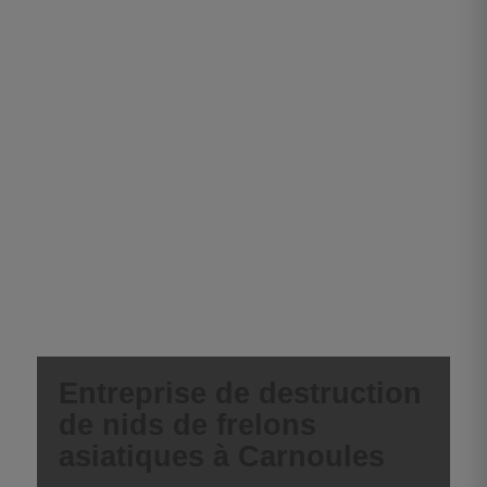
Entreprise de destruction
de nids de frelons
asiatiques à Carnoules