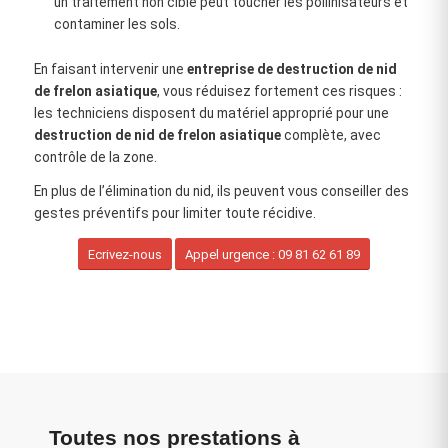
un traitement non ciblé peut toucher les pollinisateurs et
contaminer les sols.
En faisant intervenir une
entreprise de destruction de nid
de frelon asiatique
, vous réduisez fortement ces risques :
les techniciens disposent du matériel approprié pour une
destruction de nid de frelon asiatique
complète, avec
contrôle de la zone.
En plus de l’élimination du nid, ils peuvent vous conseiller des
gestes préventifs pour limiter toute récidive.
Ecrivez-nous
Appel urgence : 09 81 62 61 89
Toutes nos prestations à