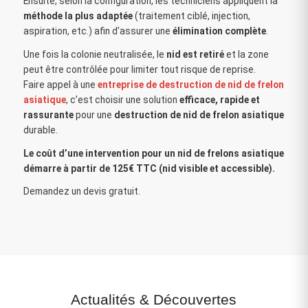
Ensuite, selon la configuration, les techniciens appliquent la
méthode la plus adaptée
(traitement ciblé, injection,
aspiration, etc.) afin d’assurer une
élimination complète
.
Une fois la colonie neutralisée, le
nid est retiré
et la zone
peut être contrôlée pour limiter tout risque de reprise.
Faire appel à une
entreprise de destruction de nid de frelon
asiatique
, c’est choisir une solution
efficace, rapide et
rassurante
pour une
destruction de nid de frelon asiatique
durable.
Le coût d’une intervention pour un nid de frelons asiatique
démarre à partir de 125€ TTC (nid visible et accessible).
Demandez un devis gratuit.
Actualités
&
Découvertes