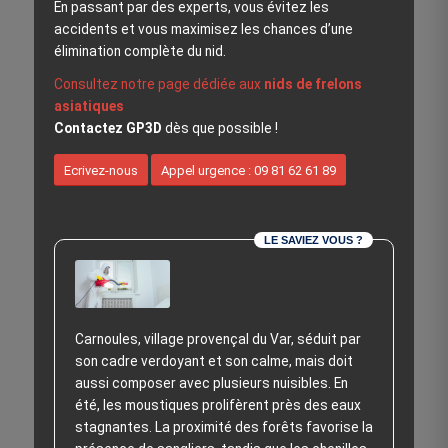
En passant par des experts, vous évitez les
accidents et vous maximisez les chances d’une
élimination complète du nid.
Consultez notre page dédiée aux
nids de frelons
asiatiques
Contactez GP3D
dès que possible !
Ecrivez-nous
Appel urgence : 09 81 62 61 89
LE SAVIEZ VOUS ?
Carnoules, village provençal du Var, séduit par
son cadre verdoyant et son calme, mais doit
aussi composer avec plusieurs nuisibles. En
été, les moustiques prolifèrent près des eaux
stagnantes. La proximité des forêts favorise la