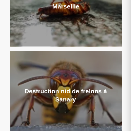
Marseille
Destruction nid de frelons à
Sanary