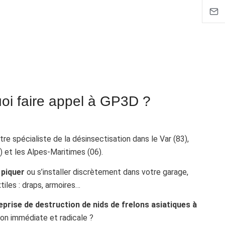
oi faire appel à GP3D ?
re spécialiste de la désinsectisation dans le Var (83),
 et les Alpes‑Maritimes (06).
t
piquer
ou s’installer discrètement dans votre garage,
xtiles : draps, armoires…
eprise de destruction de nids de frelons asiatiques à
ion immédiate et radicale ?