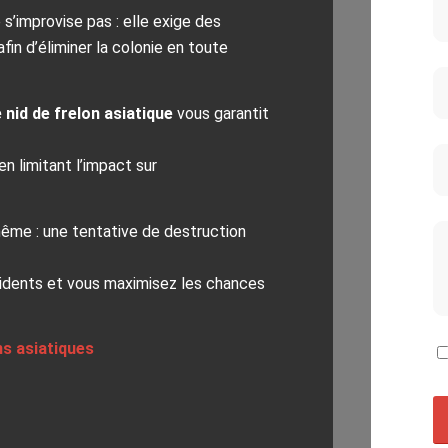
 s’improvise pas : elle exige des
fin d’éliminer la colonie en toute
 nid de frelon asiatique
vous garantit
en limitant l’impact sur
même : une tentative de destruction
cidents et vous maximisez les chances
ns asiatiques