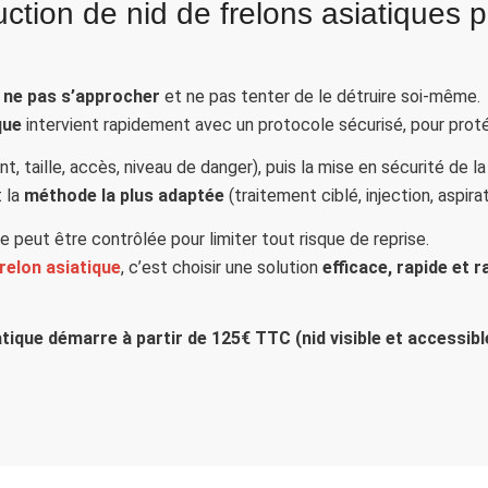
ion de nid de frelons asiatiques pa
:
ne pas s’approcher
et ne pas tenter de le détruire soi‑même.
que
intervient rapidement avec un protocole sécurisé, pour proté
 taille, accès, niveau de danger), puis la mise en sécurité de la
t la
méthode la plus adaptée
(traitement ciblé, injection, aspira
e peut être contrôlée pour limiter tout risque de reprise.
relon asiatique
, c’est choisir une solution
efficace, rapide et 
tique démarre à partir de 125€ TTC (nid visible et accessibl