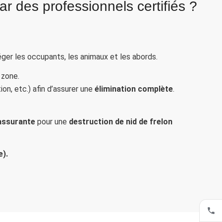
r des professionnels certifiés ?
ger les occupants, les animaux et les abords.
 zone.
tion, etc.) afin d’assurer une
élimination complète
.
rassurante
pour une
destruction de nid de frelon
e).