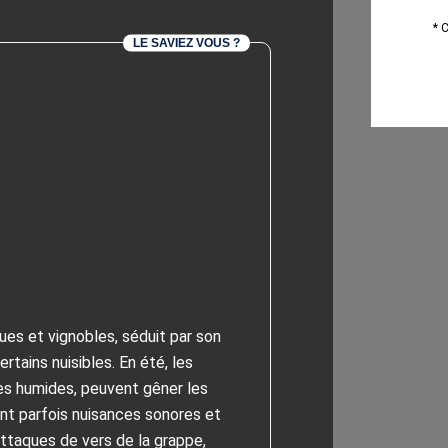
* 
LE SAVIEZ VOUS ?
es et vignobles, séduit par son
tains nuisibles. En été, les
es humides, peuvent gêner les
uent parfois nuisances sonores et
ttaques de vers de la grappe,