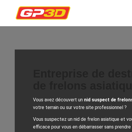
Entreprise de dest
de frelons asiatiq
Vous avez découvert un
nid suspect de frelon
votre terrain ou sur votre site professionnel ?
Vous suspectez un nid de frelon asiatique et v
efficace pour vous en débarrasser sans prendre 