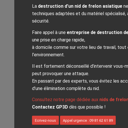
La
destruction d’un nid de frelon asiatique
ne
techniques adaptées et du matériel spécialisé, a
sécurité.
Faire appel à une
entreprise de destruction de
une prise en charge rapide,
à domicile comme sur votre lieu de travail, tout 
l’environnement.
Il est fortement déconseillé d’intervenir vous‑
peut provoquer une attaque.
En passant par des experts, vous évitez les ac
d’une élimination complète du nid.
Consultez notre page dédiée aux
nids de frelo
Contactez GP3D
dès que possible !
Ecrivez-nous
Appel urgence : 09 81 62 61 89