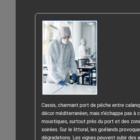
Cassis, charmant port de pêche entre calanqu
décor méditerranéen, mais n’échappe pas à cer
moustiques, surtout près du port et des zon
soirées. Sur le littoral, les goélands provoq
dégradations. Les vignes peuvent subir des a