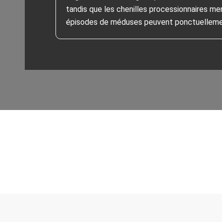
tandis que les chenilles processionnaires me
épisodes de méduses peuvent ponctuellemen