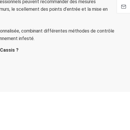
rofessionnels peuvent recommander des mesures
s murs, le scellement des points d’entrée et la mise en
sonnalisée, combinant différentes méthodes de contrôle
ronnement infesté.
 Cassis ?