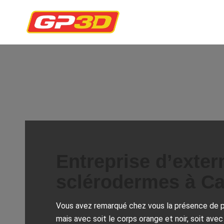
Entreprise d’exter
sclérodermes à Ca
Vous avez remarqué chez vous la présence de pe
mais avec soit le corps orange et noir, soit av