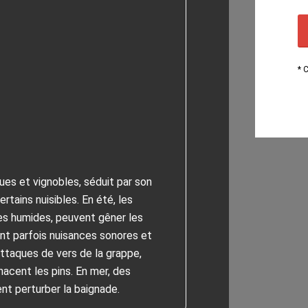
* 
es et vignobles, séduit par son
tains nuisibles. En été, les
es humides, peuvent gêner les
uent parfois nuisances sonores et
ttaques de vers de la grappe,
nacent les pins. En mer, des
t perturber la baignade.