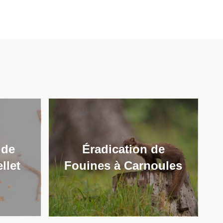
 de
Éradication de
llet
Fouines à Carnoules