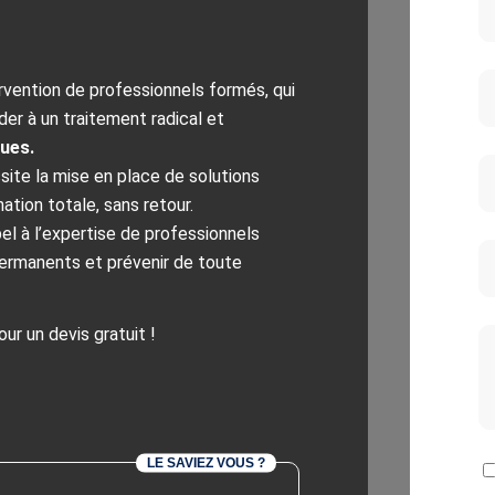
ervention de professionnels formés, qui
er à un traitement radical et
ues.
ite la mise en place de solutions
tion totale, sans retour.
l à l’expertise de professionnels
permanents et prévenir de toute
r un devis gratuit !
LE SAVIEZ VOUS ?