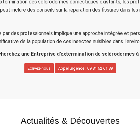
l’extermination des sclérodermes domestiques existants, les p
 peut inclure des conseils sur la réparation des fissures dans le
 par des professionnels implique une approche intégrée et per
nificative de la population de ces insectes nuisibles dans l’envi
herchez une Entreprise d’extermination de sclérodermes à
Ecrivez-nous
Appel urgence : 09 81 62 61 89
Actualités
&
Découvertes