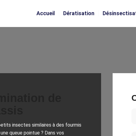
Accueil
Dératisation
Désinsectisa
mination de
C
ssis
tits insectes similaires à des fourmis
ec une queue pointue ? Dans vos