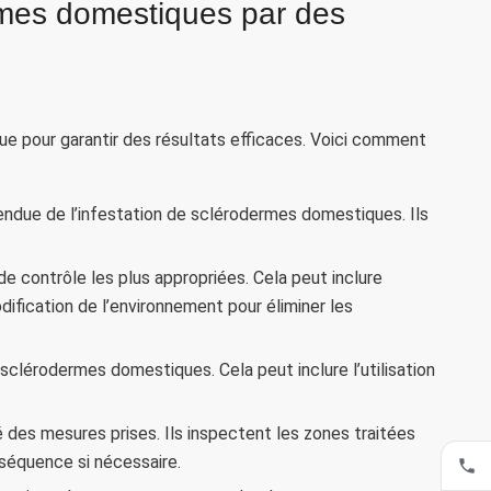
rmes domestiques par des
 pour garantir des résultats efficaces. Voici comment
endue de l’infestation de sclérodermes domestiques. Ils
de contrôle les plus appropriées. Cela peut inclure
modification de l’environnement pour éliminer les
sclérodermes domestiques. Cela peut inclure l’utilisation
ité des mesures prises. Ils inspectent les zones traitées
séquence si nécessaire.