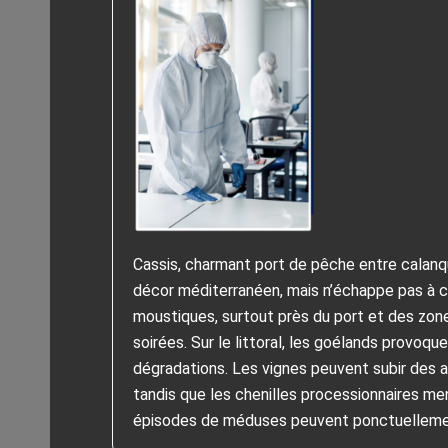
Cassis, charmant port de pêche entre calanqu
décor méditerranéen, mais n’échappe pas à cer
moustiques, surtout près du port et des zon
soirées. Sur le littoral, les goélands provoq
dégradations. Les vignes peuvent subir des a
tandis que les chenilles processionnaires me
épisodes de méduses peuvent ponctuellemen