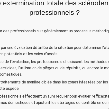
extermination totale des sclérode
professionnels ?
 des professionnels suit généralement un processus méthodique
r une évaluation détaillée de la situation pour déterminer l’ét
ion potentiels et les voies d’accès.
ase de l’évaluation, les professionnels choisissent les méthodes 
nsecticides, l’utilisation de pièges ou de répulsifs, ou encore la 
 domestiques.
 traitements de manière ciblée dans les zones infestées par les 
ette espèce.
professionnels effectuent un suivi régulier pour évaluer l’efficac
ermes domestiques et ajustent les stratégies de contrôle en con