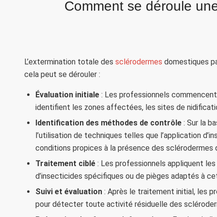
Comment se déroule une 
L’extermination totale des
sclérodermes
domestiques par
cela peut se dérouler :
Évaluation initiale
: Les professionnels commencent pa
identifient les zones affectées, les sites de nidificat
Identification des méthodes de contrôle
: Sur la b
l’utilisation de techniques telles que l’application d’i
conditions propices à la présence des sclérodermes
Traitement ciblé
: Les professionnels appliquent les
d’insecticides spécifiques ou de pièges adaptés à c
Suivi et évaluation
: Après le traitement initial, les 
pour détecter toute activité résiduelle des sclérod