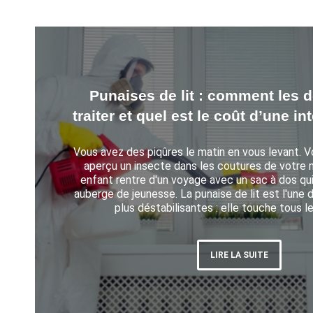
Punaises de lit : comment les dé
traiter et quel est le coût d’une in
Vous avez des piqûres le matin en vous levant. 
aperçu un insecte dans les coutures de votre 
enfant rentre d'un voyage avec un sac à dos qu
auberge de jeunesse. La punaise de lit est l'une 
plus déstabilisantes : elle touche tous le
LIRE LA SUITE