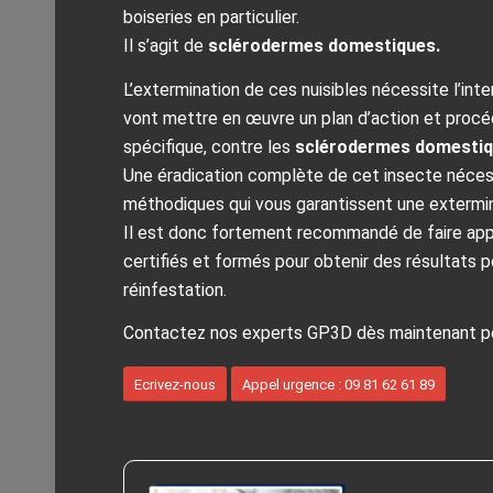
boiseries en particulier.
Il s’agit de
sclérodermes domestiques.
L’extermination de ces nuisibles nécessite l’int
vont mettre en œuvre un plan d’action et procéd
spécifique, contre les
sclérodermes domestiq
Une éradication complète de cet insecte nécess
méthodiques qui vous garantissent une extermina
Il est donc fortement recommandé de faire appe
certifiés et formés pour obtenir des résultats 
réinfestation.
Contactez nos experts GP3D dès maintenant pou
Ecrivez-nous
Appel urgence : 09 81 62 61 89