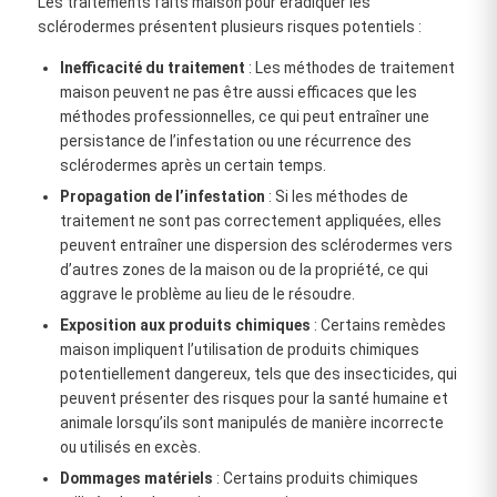
Les traitements faits maison pour éradiquer les
sclérodermes présentent plusieurs risques potentiels :
Inefficacité du traitement
: Les méthodes de traitement
maison peuvent ne pas être aussi efficaces que les
méthodes professionnelles, ce qui peut entraîner une
persistance de l’infestation ou une récurrence des
sclérodermes après un certain temps.
Propagation de l’infestation
: Si les méthodes de
traitement ne sont pas correctement appliquées, elles
peuvent entraîner une dispersion des sclérodermes vers
d’autres zones de la maison ou de la propriété, ce qui
aggrave le problème au lieu de le résoudre.
Exposition aux produits chimiques
: Certains remèdes
maison impliquent l’utilisation de produits chimiques
potentiellement dangereux, tels que des insecticides, qui
peuvent présenter des risques pour la santé humaine et
animale lorsqu’ils sont manipulés de manière incorrecte
ou utilisés en excès.
Dommages matériels
: Certains produits chimiques