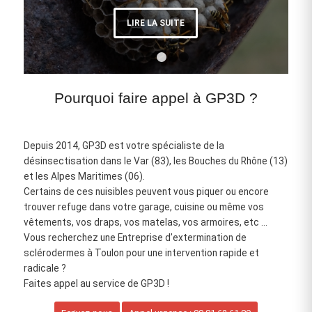
LIRE LA SUITE
1
2
3
4
5
6
Pourquoi faire appel à GP3D ?
Depuis 2014, GP3D est votre spécialiste de la
désinsectisation dans le Var (83), les Bouches du Rhône (13)
et les Alpes Maritimes (06).
Certains de ces nuisibles peuvent vous piquer ou encore
trouver refuge dans votre garage, cuisine ou même vos
vêtements, vos draps, vos matelas, vos armoires, etc …
Vous recherchez une Entreprise d’extermination de
sclérodermes à Toulon pour une intervention rapide et
radicale ?
Faites appel au service de GP3D !