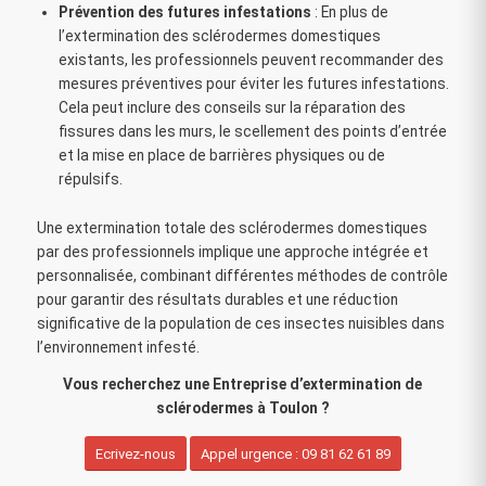
Prévention des futures infestations
: En plus de
l’extermination des sclérodermes domestiques
existants, les professionnels peuvent recommander des
mesures préventives pour éviter les futures infestations.
Cela peut inclure des conseils sur la réparation des
fissures dans les murs, le scellement des points d’entrée
et la mise en place de barrières physiques ou de
répulsifs.
Une extermination totale des sclérodermes domestiques
par des professionnels implique une approche intégrée et
personnalisée, combinant différentes méthodes de contrôle
pour garantir des résultats durables et une réduction
significative de la population de ces insectes nuisibles dans
l’environnement infesté.
Vous recherchez une Entreprise d’extermination de
sclérodermes à Toulon ?
Ecrivez-nous
Appel urgence : 09 81 62 61 89