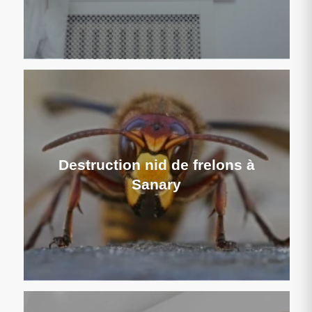
Destruction nid de frelons à
Sanary