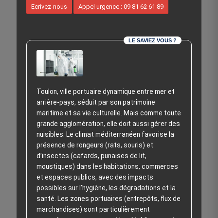
Ecrivez-nous
Appel urgence : 09 81 62 61 89
LE SAVIEZ VOUS ?
Toulon, ville portuaire dynamique entre mer et
arrière‑pays, séduit par son patrimoine
maritime et sa vie culturelle. Mais comme toute
grande agglomération, elle doit aussi gérer des
nuisibles. Le climat méditerranéen favorise la
présence de rongeurs (rats, souris) et
d’insectes (cafards, punaises de lit,
moustiques) dans les habitations, commerces
et espaces publics, avec des impacts
possibles sur l’hygiène, les dégradations et la
santé. Les zones portuaires (entrepôts, flux de
marchandises) sont particulièrement