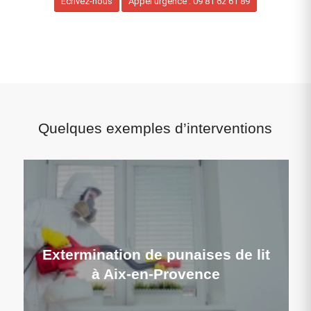
Ecrivez-nous
Appel urgence : 09 81 62 61 89
Quelques exemples d’interventions
Extermination de punaises de lit
à Aix-en-Provence