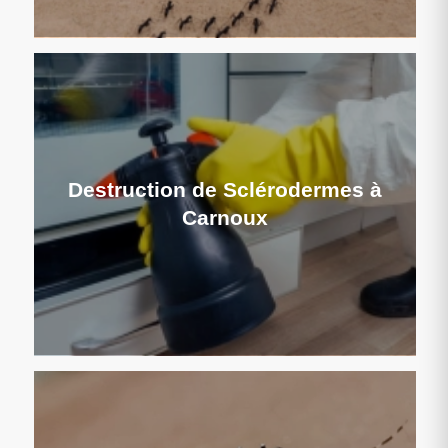
Destruction de Sclérodermes à
Carnoux