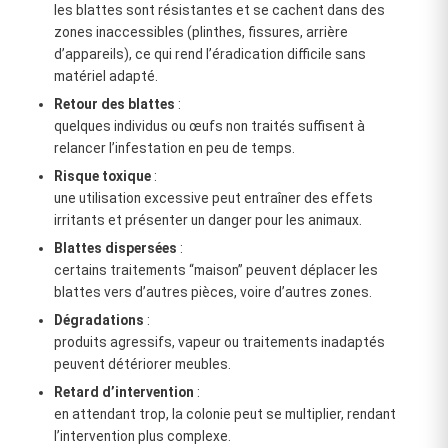
les blattes sont résistantes et se cachent dans des
zones inaccessibles (plinthes, fissures, arrière
d’appareils), ce qui rend l’éradication difficile sans
matériel adapté.
Retour des blattes
:
quelques individus ou œufs non traités suffisent à
relancer l’infestation en peu de temps.
Risque toxique
:
une utilisation excessive peut entraîner des effets
irritants et présenter un danger pour les animaux.
Blattes dispersées
:
certains traitements “maison” peuvent déplacer les
blattes vers d’autres pièces, voire d’autres zones.
Dégradations
:
produits agressifs, vapeur ou traitements inadaptés
peuvent détériorer meubles.
Retard d’intervention
:
en attendant trop, la colonie peut se multiplier, rendant
l’intervention plus complexe.