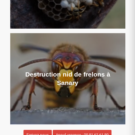
Destruction nid de frelons à
Sanary
Ecrivez-nous
Appel urgence : 09 81 62 61 89