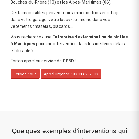
Bouches‑du‑Rhône (13) et les Alpes‑Maritimes (06).
Certains nuisibles peuvent contaminer ou trouver refuge
dans votre garage, votre locaux, et même dans vos
vêtements : matelas, placards…
Vous recherchez une
Entreprise d’extermination de blattes
à Martigues
pour une intervention dans les meilleurs délais
et durable ?
Faites appel au service de
GP3D
!
Ecrivez-nous
Appel urgence : 09 81 62 61 89
Quelques exemples d’interventions qui