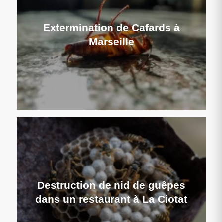
Extermination de Cafards à
Marseille
Destruction de nid de guêpes
dans un restaurant à La Ciotat