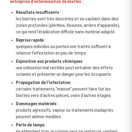
entreprise d’extermination de blattes :
Résultats insuffisants
:
les blattes sont très discrètes et se cachent dans des
zones profondes (plinthes, fissures, arrière d’appareils),
ce qui rend l’éradication difficile sans matériel adapté.
Reprise rapide
:
quelques individus ou pontes non traités suffisent à
relancer l’infestation en peu de temps.
Exposition aux produits chimiques
:
une utilisation mal ventilée peut entraîner des effets
cutanés et présenter un danger pour les occupants.
Propagation de l’infestation
:
certains traitements “maison” peuvent faire fuir les
blattes vers d’autres pièces, voire d’autres étages.
Dommages matériels
:
produits agressifs, vapeur ou traitements inadaptés
peuvent abîmer meubles.
Perte de temps
:
en attendant trop, la colonie peut se renforcer, rendant