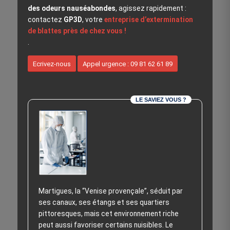
des odeurs nauséabondes
, agissez rapidement :
contactez
GP3D
, votre
entreprise d’extermination
de blattes près de chez vous !
.
Ecrivez-nous
Appel urgence : 09 81 62 61 89
LE SAVIEZ VOUS ?
Martigues, la “Venise provençale”, séduit par
ses canaux, ses étangs et ses quartiers
pittoresques, mais cet environnement riche
peut aussi favoriser certains nuisibles. Le