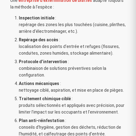
Une
entreprise d’extermination de blattes
adapte toujours
la méthode à l’espèce :
Inspection initiale
:
repérage des zones les plus touchées (cuisine, plinthes,
arrière d’électroménager, etc.).
Repérage des accès
:
localisation des points d’entrée et refuges (fissures,
conduites, zones humides, stockage alimentaire).
Protocole d’intervention
:
combinaison de solutions préventives selon la
configuration.
Actions mécaniques
:
nettoyage ciblé, aspiration, et mise en place de pièges.
Traitement chimique ciblé
:
produits sélectionnés et appliqués avec précision, pour
limiter l’impact sur les occupants et l’environnement.
Plan anti-réinfestation
:
conseils d’hygiène, gestion des déchets, réduction de
l’humidité, et calfeutrage des points d’entrée.