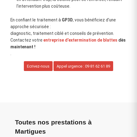
l’intervention plus coûteuse.
En confiant le traitement à
GP3D
, vous bénéficiez d’une
approche sécurisée :
diagnostic, traitement ciblé et conseils de prévention.
Contactez votre
entreprise d’extermination de blattes
dès
maintenant !
.
Ecrivez-nous
Appel urgence : 09 81 62 61 89
Toutes nos prestations à
Martigues