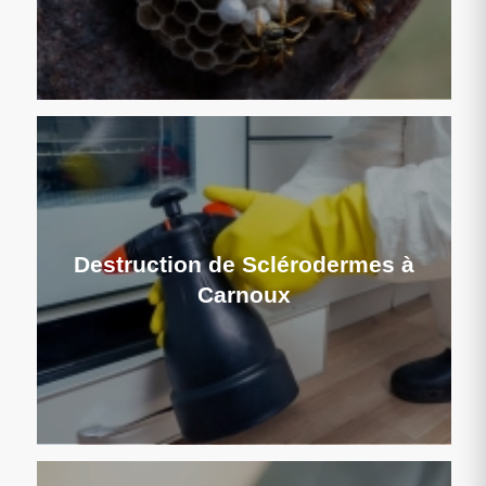
Destruction de Sclérodermes à
Carnoux