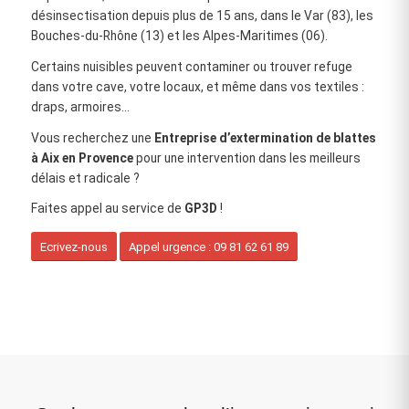
désinsectisation depuis plus de 15 ans, dans le Var (83), les
Bouches‑du‑Rhône (13) et les Alpes‑Maritimes (06).
Certains nuisibles peuvent contaminer ou trouver refuge
dans votre cave, votre locaux, et même dans vos textiles :
draps, armoires…
Vous recherchez une
Entreprise d’extermination de blattes
à Aix en Provence
pour une intervention dans les meilleurs
délais et radicale ?
Faites appel au service de
GP3D
!
Ecrivez-nous
Appel urgence : 09 81 62 61 89