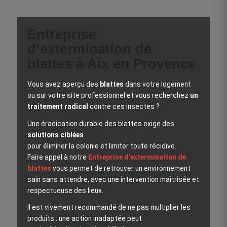
Entreprise
d’extermination de
blattes à Aix en Provence
Vous avez aperçu des
blattes
dans votre logement
ou sur votre site professionnel et vous recherchez
un
traitement radical
contre ces insectes ?
Une éradication durable des blattes exige des
solutions ciblées
pour éliminer la colonie et limiter toute récidive.
Faire appel à notre
Entreprise d’extermination de
blattes
vous permet de retrouver un environnement
sain sans attendre, avec une intervention maîtrisée et
respectueuse des lieux.
Il est vivement recommandé de ne pas multiplier les
produits : une action inadaptée peut