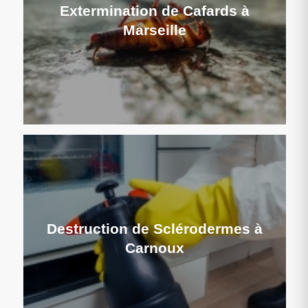
Extermination de Cafards à
Marseille
Destruction de Sclérodermes à
Carnoux