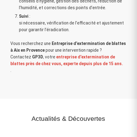
conseils d’hygiène, gestion des déchets, réduction de
l’humidité, et corrections des points d’entrée.
Suivi
:
si nécessaire, vérification de l’efficacité et ajustement
pour garantir l’éradication.
Vous recherchez une
Entreprise d’extermination de blattes
à Aix en Provence
pour une intervention rapide ?
Contactez
GP3D
, votre
entreprise d’extermination de
blattes près de chez vous, experte depuis plus de 15 ans.
.
Actualités
&
Découvertes