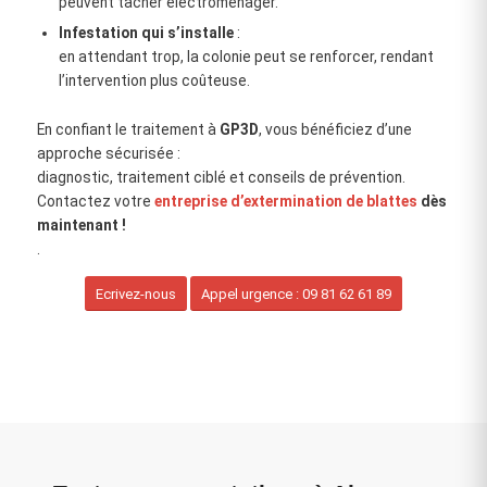
peuvent tacher électroménager.
Infestation qui s’installe
:
en attendant trop, la colonie peut se renforcer, rendant
l’intervention plus coûteuse.
En confiant le traitement à
GP3D
, vous bénéficiez d’une
approche sécurisée :
diagnostic, traitement ciblé et conseils de prévention.
Contactez votre
entreprise d’extermination de blattes
dès
maintenant !
.
Ecrivez-nous
Appel urgence : 09 81 62 61 89