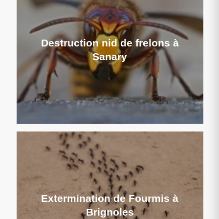
Destruction nid de frelons à
Sanary
Extermination de Fourmis à
Brignoles