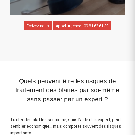
Ecrivez-nous
Appel urgence : 09 81 62 61 89
Quels peuvent être les risques de
traitement des blattes par soi-même
sans passer par un expert ?
Traiter des
blattes
soi‑même, sans l’aide d’un expert, peut
sembler économique… mais comporte souvent des risques
importants.