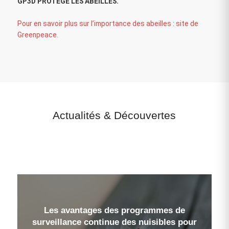
GP3D PROTÈGE LES ABEILLES.
Pour en savoir plus sur l’importance des abeilles : site de
Greenpeace.
Actualités
&
Découvertes
Les initiatives de responsabilité sociale
Les avantages des programmes de
des entreprises dans l’industrie du
surveillance continue des nuisibles pour
contrôle des parasites en France :