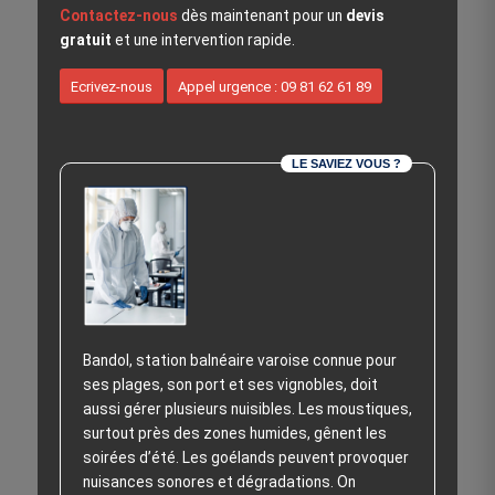
Contactez-nous
dès maintenant pour un
devis
gratuit
et une intervention rapide.
Ecrivez-nous
Appel urgence : 09 81 62 61 89
LE SAVIEZ VOUS ?
Bandol, station balnéaire varoise connue pour
ses plages, son port et ses vignobles, doit
aussi gérer plusieurs nuisibles. Les moustiques,
surtout près des zones humides, gênent les
soirées d’été. Les goélands peuvent provoquer
nuisances sonores et dégradations. On