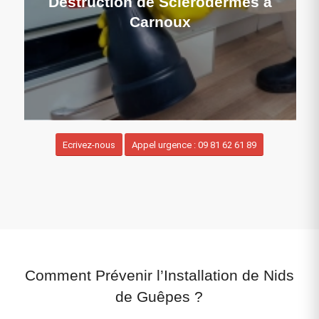
Destruction de Sclérodermes à
Carnoux
Ecrivez-nous
Appel urgence : 09 81 62 61 89
Comment Prévenir l’Installation de Nids
de Guêpes ?