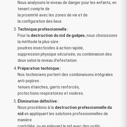
Nous analysons le niveau de danger pour les enfants, en
tenant compte de
la proximité avec les zones de vie et de
la configuration des lieux.
Technique professionnelle :
Pour la
destruction du nid de guêpes
, nous choisissons
la méthode la plus sûre :
poudres insecticides à action rapide,
suppression physique sécurisée, ou combinaison des
deux selon le niveau d’infestation.
Préparation technique :
Nos techniciens portent des combinaisons intégrales
anti-piqûres :
tenues étanches, gants renforcés,
protections respiratoires et visières.
Élimination définitive :
Nous procédons à la
destruction professionnelle du
nid
en appliquant les solutions professionnelles de
manière
contrôlée, ou en enlevant le nid avec des outils