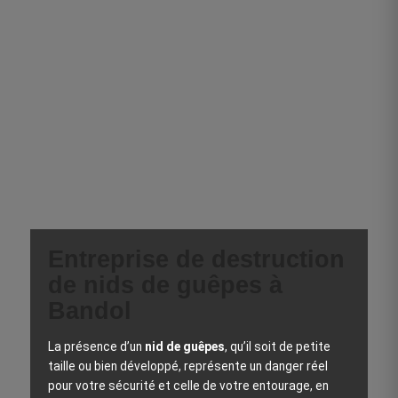
Entreprise de destruction
de nids de guêpes à
Bandol
La présence d’un
nid de guêpes
, qu’il soit de petite
taille ou bien développé, représente un danger réel
pour votre sécurité et celle de votre entourage, en