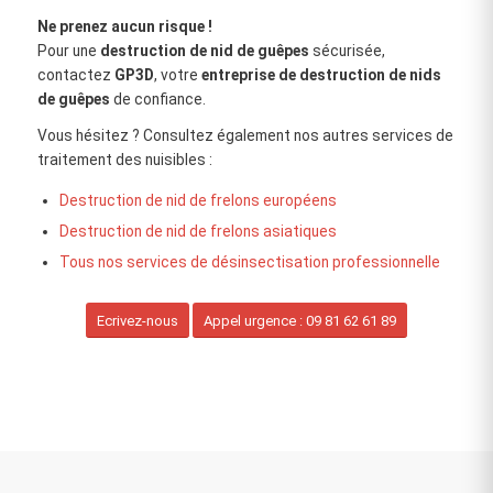
Ne prenez aucun risque !
Pour une
destruction de nid de guêpes
sécurisée,
contactez
GP3D
, votre
entreprise de destruction de nids
de guêpes
de confiance.
Vous hésitez ? Consultez également nos autres services de
traitement des nuisibles :
Destruction de nid de frelons européens
Destruction de nid de frelons asiatiques
Tous nos services de désinsectisation professionnelle
Ecrivez-nous
Appel urgence : 09 81 62 61 89