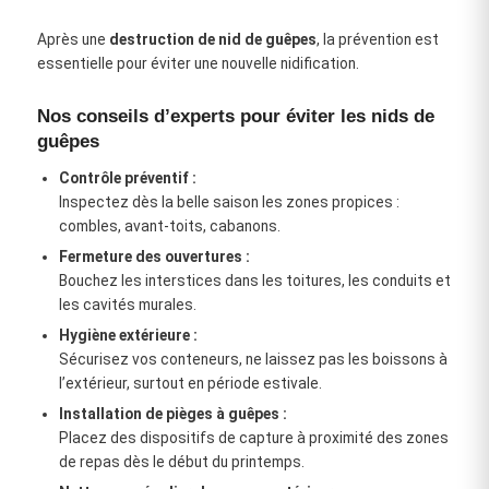
Après une
destruction de nid de guêpes
, la prévention est
essentielle pour éviter une nouvelle nidification.
Nos conseils d’experts pour éviter les nids de
guêpes
Contrôle préventif :
Inspectez dès la belle saison les zones propices :
combles, avant-toits, cabanons.
Fermeture des ouvertures :
Bouchez les interstices dans les toitures, les conduits et
les cavités murales.
Hygiène extérieure :
Sécurisez vos conteneurs, ne laissez pas les boissons à
l’extérieur, surtout en période estivale.
Installation de pièges à guêpes :
Placez des dispositifs de capture à proximité des zones
de repas dès le début du printemps.