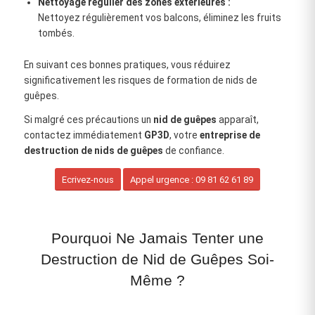
Nettoyage régulier des zones extérieures :
Nettoyez régulièrement vos balcons, éliminez les fruits
tombés.
En suivant ces bonnes pratiques, vous réduirez
significativement les risques de formation de nids de
guêpes.
Si malgré ces précautions un
nid de guêpes
apparaît,
contactez immédiatement
GP3D
, votre
entreprise de
destruction de nids de guêpes
de confiance.
Ecrivez-nous
Appel urgence : 09 81 62 61 89
Pourquoi Ne Jamais Tenter une
Destruction de Nid de Guêpes Soi-
Même ?