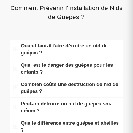
Comment Prévenir l’Installation de Nids
de Guêpes ?
Quand faut-il faire détruire un nid de
guêpes ?
Quel est le danger des guêpes pour les
enfants ?
Combien coûte une destruction de nid de
guêpes ?
Peut-on détruire un nid de guêpes soi-
même ?
Quelle différence entre guêpes et abeilles
?