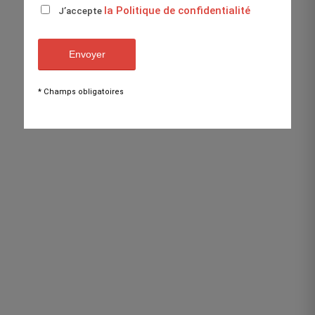
la Politique de confidentialité
J’accepte
* Champs obligatoires