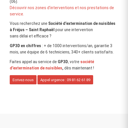
(06).
Découvrir nos zones d’interventions et nos prestations de
service.
Vous recherchez une
Société d’extermination de nuisibles
à Fréjus – Saint Raphaël
pour une intervention
sans délai et efficace ?
GP3D en chiffres
: + de 1000 interventions/an, garantie 3
mois, une équipe de 6 techniciens, 340+ clients satisfaits.
Faites appel au service de
GP3D
, votre
société
d’extermination de nuisibles
,
dès maintenant !
Ecrivez-nous
Appel urgence : 09 81 62 61 89