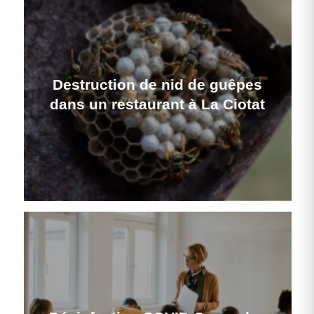
Destruction de nid de guêpes
dans un restaurant à La Ciotat