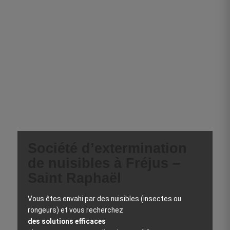
Société d’extermination
de nuisibles à Fréjus –
Saint Raphaël
Vous êtes envahi par des nuisibles (insectes ou
rongeurs) et vous recherchez
des solutions efficaces