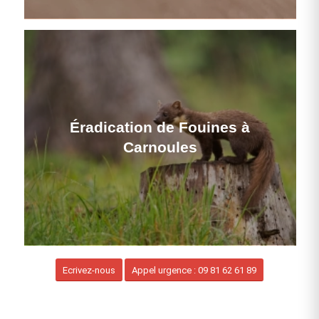
Éradication de Fouines à
Carnoules
Ecrivez-nous
Appel urgence : 09 81 62 61 89