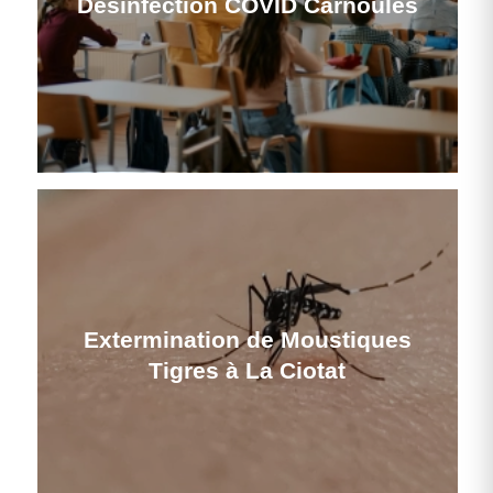
Désinfection COVID Carnoules
Extermination de Moustiques
Tigres à La Ciotat