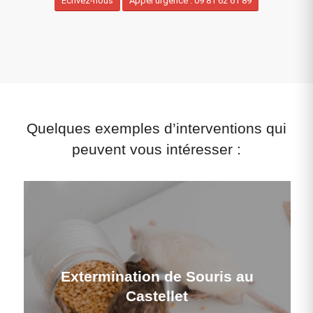
Ecrivez-nous
Appel urgence : 09 81 62 61 89
Quelques exemples d’interventions qui
peuvent vous intéresser :
Extermination de Souris au
Castellet