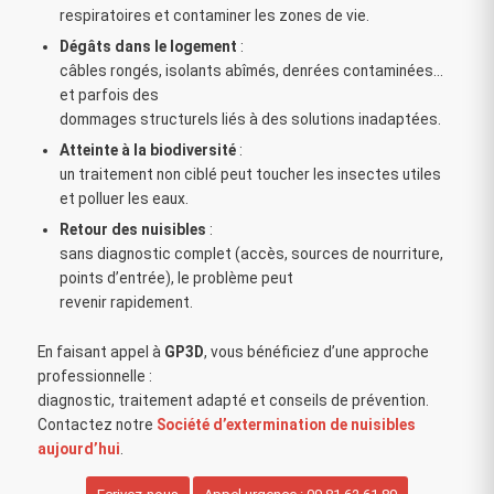
respiratoires et contaminer les zones de vie.
Dégâts dans le logement
:
câbles rongés, isolants abîmés, denrées contaminées…
et parfois des
dommages structurels liés à des solutions inadaptées.
Atteinte à la biodiversité
:
un traitement non ciblé peut toucher les insectes utiles
et polluer les eaux.
Retour des nuisibles
:
sans diagnostic complet (accès, sources de nourriture,
points d’entrée), le problème peut
revenir rapidement.
En faisant appel à
GP3D
, vous bénéficiez d’une approche
professionnelle :
diagnostic, traitement adapté et conseils de prévention.
Contactez notre
Société d’extermination de nuisibles
aujourd’hui
.