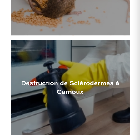
Destruction de Sclérodermes à
Carnoux