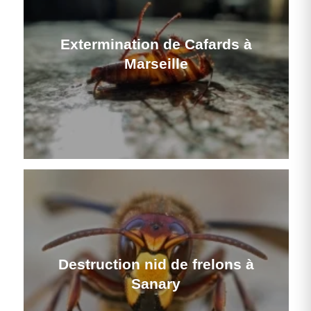
Extermination de Cafards à
Marseille
Destruction nid de frelons à
Sanary