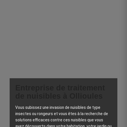
Entreprise de traitement
de nuisibles à Ollioules
Vous subissez une invasion de nuisibles de type
insectes ou rongeurs et vous êtes à la recherche de
solutions efficaces contre ces nuisibles que vous
avez découverts dans votre habitation, votre jardin ou