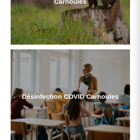
Carnoules
Désinfection COVID Carnoules