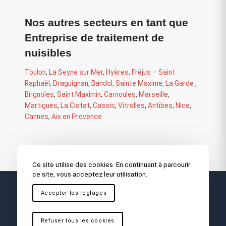
Nos autres secteurs en tant que
Entreprise de traitement de
nuisibles
Toulon
,
La Seyne sur Mer
,
Hyères
,
Fréjus – Saint
Raphaël
,
Draguignan
,
Bandol
,
Sainte Maxime
,
La Garde
,
Brignoles
,
Saint Maximin
,
Carnoules
,
Marseille
,
Martigues
,
La Ciotat
,
Cassis
,
Vitrolles
,
Antibes
,
Nice
,
Cannes
,
Aix en Provence
Ce site utilise des cookies. En continuant à parcourir
ce site, vous acceptez leur utilisation.
Accepter les réglages
Refuser tous les cookies