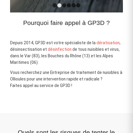
1
2
3
4
5
6
Pourquoi faire appel à GP3D ?
Depuis 2014, GP3D est votre spécialiste de la
dératisation
,
désinsectisation et
désinfection
de tous nuisibles et virus,
dans le Var (83), les Bouches du Rhône (13) et les Alpes
Maritimes (06).
Vous recherchez une Entreprise de traitement de nuisibles à
Ollioules pour une intervention rapide et radicale ?
Faites appel au service de GP3D !
Quels sont les risques de tenter le