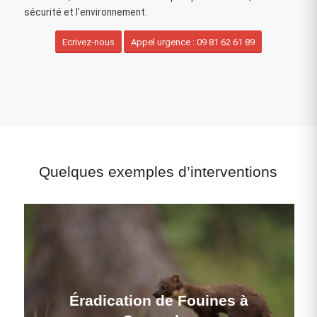
sécurité et l’environnement.
Ecrivez-nous
Appel urgence : 09 81 62 61 89
Quelques exemples d’interventions
Éradication de Fouines à