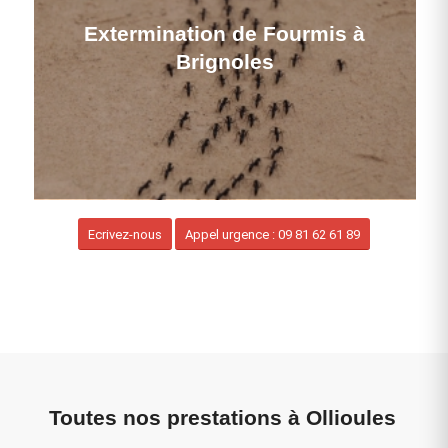
Extermination de Fourmis à
Brignoles
Ecrivez-nous
Appel urgence : 09 81 62 61 89
Toutes nos prestations à Ollioules