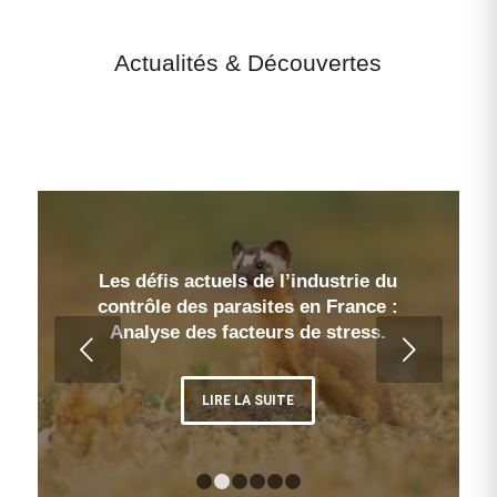
Actualités
&
Découvertes
Les défis actuels de l’industrie du
contrôle des parasites en France :
Analyse des facteurs de stress.
Suivant
LIRE LA SUITE
1
2
3
4
5
6