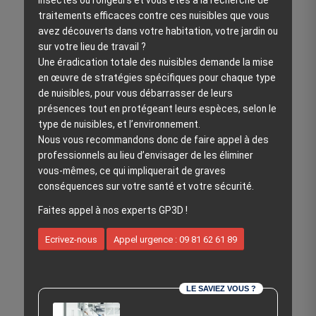
insectes ou rongeurs et vous êtes à la recherche de
traitements efficaces contre ces nuisibles que vous
avez découverts dans votre habitation, votre jardin ou
sur votre lieu de travail ?
Une éradication totale des nuisibles demande la mise
en œuvre de stratégies spécifiques pour chaque type
de nuisibles, pour vous débarrasser de leurs
présences tout en protégeant leurs espèces, selon le
type de nuisibles, et l’environnement.
Nous vous recommandons donc de faire appel à des
professionnels au lieu d’envisager de les éliminer
vous-mêmes, ce qui impliquerait de graves
conséquences sur votre santé et votre sécurité.
Faites appel à nos experts GP3D !
Ecrivez-nous
Appel urgence : 09 81 62 61 89
LE SAVIEZ VOUS ?