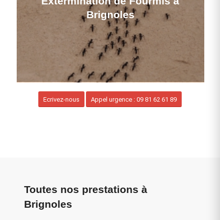
Extermination de Fourmis à
Brignoles
Ecrivez-nous
Appel urgence : 09 81 62 61 89
Toutes nos prestations à
Brignoles