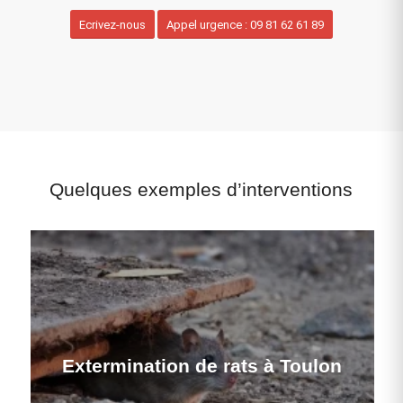
Ecrivez-nous
Appel urgence : 09 81 62 61 89
Quelques exemples d’interventions
Extermination de rats à Toulon