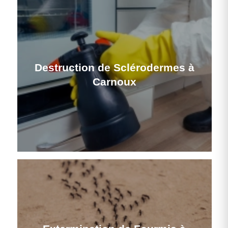
Destruction de Sclérodermes à
Carnoux