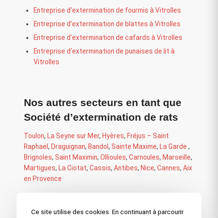
Entreprise d’extermination de fourmis à Vitrolles
Entreprise d’extermination de blattes à Vitrolles
Entreprise d’extermination de cafards à Vitrolles
Entreprise d’extermination de punaises de lit à
Vitrolles
Nos autres secteurs en tant que
Société d’extermination de rats
Toulon
,
La Seyne sur Mer
,
Hyères
,
Fréjus – Saint
Raphaël
,
Draguignan
,
Bandol
,
Sainte Maxime
,
La Garde
,
Brignoles
,
Saint Maximin
,
Ollioules
,
Carnoules
,
Marseille
,
Martigues
,
La Ciotat
,
Cassis
,
Antibes
,
Nice
,
Cannes
,
Aix
en Provence
Ce site utilise des cookies. En continuant à parcourir