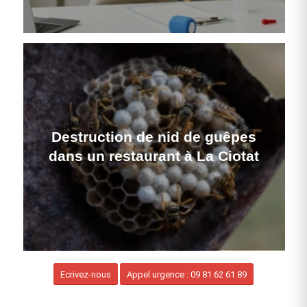
Destruction de nid de guêpes
dans un restaurant à La Ciotat
Ecrivez-nous
Appel urgence : 09 81 62 61 89