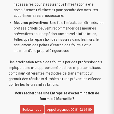
nécessaires pour s’assurer que l’infestation a été
complètement éliminée et pour prendre des mesures
supplémentaires si nécessaire.
Mesures préventives
: Une fois l’infestation éliminée, les
professionnels peuvent recommander des mesures
préventives pour empêcher une nouvelle infestation,
telles que la réparation des fissures dans les murs, le
scellement des points d’entrée des fourmis et le
maintien d’une propreté rigoureuse.
Une éradication totale des fourmis par des professionnels
implique donc une approche méthodique et personnalisée,
combinant différentes méthodes de traitement pour
garantir des résultats durables et une prévention efficace
contre les futures infestations.
Vous recherchez une Entreprise d’extermination de
fourmis à Marseille ?
Ecrivez-nous
Appel urgence : 09 81 62 61 89