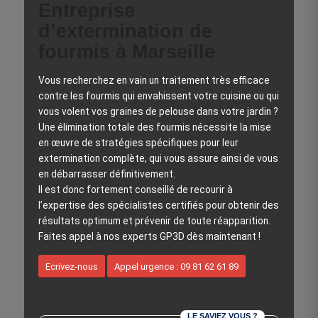
Entreprise
d’extermination de
fourmis à Marseille
Vous recherchez en vain un traitement très efficace
contre les fourmis qui envahissent votre cuisine ou qui
vous volent vos graines de pelouse dans votre jardin ?
Une élimination totale des fourmis nécessite la mise
en œuvre de stratégies spécifiques pour leur
extermination complète, qui vous assure ainsi de vous
en débarrasser définitivement.
Il est donc fortement conseillé de recourir à
l’expertise des spécialistes certifiés pour obtenir des
résultats optimum et prévenir de toute réapparition.
Faites appel à nos experts GP3D dès maintenant !
Ecrivez-nous
Appel urgence : 09 81 62 61 89
LE SAVIEZ VOUS ?